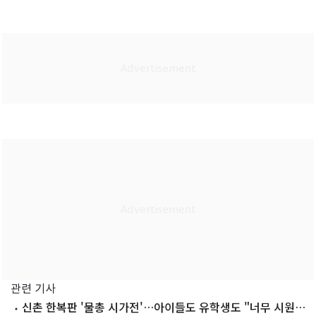
관련 기사
신촌 한복판 '물총 시가전'…아이들도 유학생도 "너무 시원해