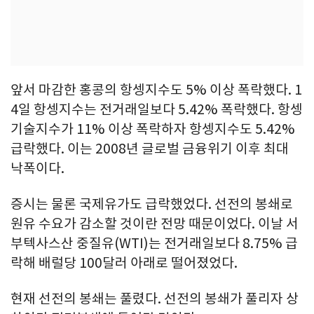
앞서 마감한 홍콩의 항셍지수도 5% 이상 폭락했다. 1
4일 항셍지수는 전거래일보다 5.42% 폭락했다. 항셍
기술지수가 11% 이상 폭락하자 항셍지수도 5.42%
급락했다. 이는 2008년 글로벌 금융위기 이후 최대
낙폭이다.
증시는 물론 국제유가도 급락했었다. 선전의 봉쇄로
원유 수요가 감소할 것이란 전망 때문이었다. 이날 서
부텍사스산 중질유(WTI)는 전거래일보다 8.75% 급
락해 배럴당 100달러 아래로 떨어졌었다.
현재 선전의 봉쇄는 풀렸다. 선전의 봉쇄가 풀리자 상