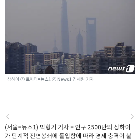
상하이 ⓒ 로이터=뉴스1 ⓒ News1 김세원 기자
(서울=뉴스1) 박형기 기자 = 인구 2500만의 상하이
가 단계적 전면봉쇄에 돌입함에 따라 경제 충격이 불