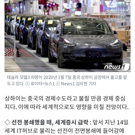
테슬라 모델3 차량이 2020년 1월 7일 중국 상하이 공장에서 출고를 앞
두고 있다. ⓒ 로이터=뉴스1 ⓒ News1 김지현 기자
상하이는 중국의 경제수도라고 불릴 만큼 경제 중심
지다. 이에 따라 세계적으로도 영향을 미칠 전망이다.
◇ 선전 봉쇄했을 때, 세계증시 급락
: 앞서 지난 14일
세계 IT허브로 불리는 선전이 전면봉쇄에 들어감에