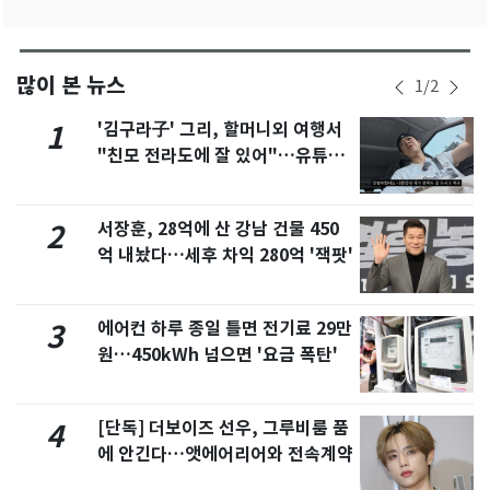
많이 본 뉴스
1
/
2
'김구라子' 그리, 할머니외 여행서
1
"친모 전라도에 잘 있어"…유튜브
서 언급
서장훈, 28억에 산 강남 건물 450
2
억 내놨다…세후 차익 280억 '잭팟'
에어컨 하루 종일 틀면 전기료 29만
3
원…450kWh 넘으면 '요금 폭탄'
[단독] 더보이즈 선우, 그루비룸 품
4
에 안긴다…앳에어리어와 전속계약