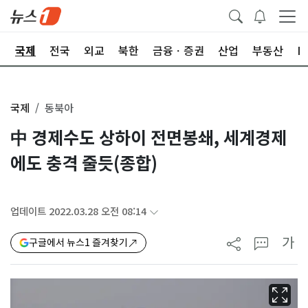
제
국제
전국
외교
북한
금융ㆍ증권
산업
부동산
I
국제
동북아
中 경제수도 상하이 전면봉쇄, 세계경제
에도 충격 줄듯(종합)
업데이트 2022.03.28 오전 08:14
가
구글에서 뉴스1 즐겨찾기