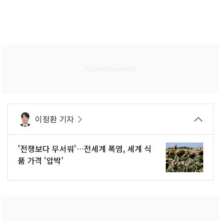
이정환 기자
'전쟁보다 무서워'…전세계 폭염, 세계 식
품 가격 '압박'