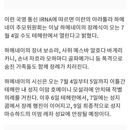
이란 국영 통신 IRNA에 따르면 이란의 아랴톨라 하메
네이 추모위원회는 이날 하메네이의 장례식이 오는 7
월 4일 수도 테헤란에서 열린다고 밝혔다.
하메네이의 장녀 보슈라, 사위 메스바 알호다 바게리
카니, 손녀 자흐라 모하마디 골파예가니 등 폭격으로
숨진 가족들도 함께 장례가 치러진다.
하메네이의 시신은 오는 7월 4일부터 5일까지 이틀간
테헤란 내 성지 이맘 호메이니 모설라에 안치돼 작별
의례를 거친다. 이후 6일 테헤란에서, 7일에는 성지
콤에서 장례 행진이 이어지고, 9일 최종적으로 성지
마슈하드의 이맘 레자 성묘에 안장될 예정이다.