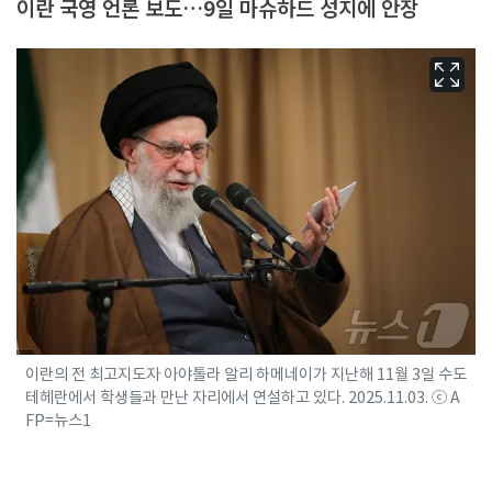
이란 국영 언론 보도…9일 마슈하드 성지에 안장
이란의 전 최고지도자 아야톨라 알리 하메네이가 지난해 11월 3일 수도
테헤란에서 학생들과 만난 자리에서 연설하고 있다. 2025.11.03. ⓒ A
FP=뉴스1