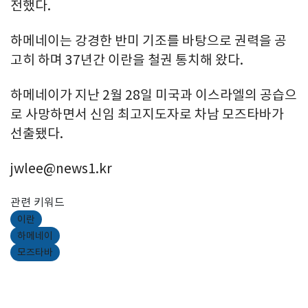
전했다.
하메네이는 강경한 반미 기조를 바탕으로 권력을 공
고히 하며 37년간 이란을 철권 통치해 왔다.
하메네이가 지난 2월 28일 미국과 이스라엘의 공습으
로 사망하면서 신임 최고지도자로 차남 모즈타바가
선출됐다.
jwlee@news1.kr
관련 키워드
이란
하메네이
모즈타바