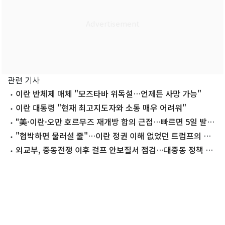
관련 기사
이란 반체제 매체 "모즈타바 위독설…언제든 사망 가능"
이란 대통령 "현재 최고지도자와 소통 매우 어려워"
"美·이란·오만 호르무즈 재개방 합의 근접…빠르면 5일 발
표"
"협박하면 물러설 줄"…이란 정권 이해 없었던 트럼프의 좌
절
외교부, 중동전쟁 이후 걸프 안보질서 점검…대중동 정책 논
의