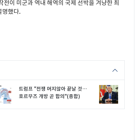
 작전이 미군과 역내 해역의 국제 선박을 겨냥한 최
설명했다.
트럼프 "전쟁 머지않아 끝날 것…
호르무즈 개방 곧 합의"(종합)