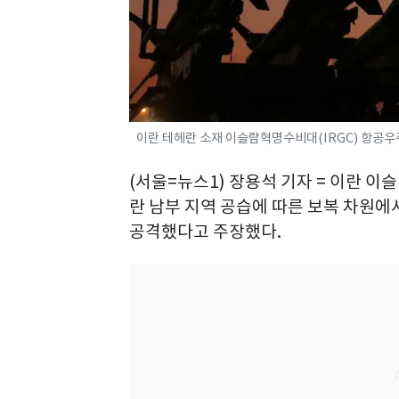
이란 테헤란 소재 이슬람혁명수비대(IRGC) 항공우
(서울=뉴스1) 장용석 기자 = 이란 이
란 남부 지역 공습에 따른 보복 차원
공격했다고 주장했다.