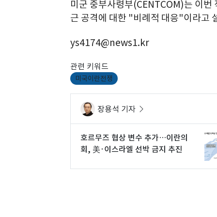
미군 중부사령부(CENTCOM)는 이번
근 공격에 대한 "비례적 대응"이라고 
ys4174@news1.kr
관련 키워드
미국이란전쟁
장용석 기자
호르무즈 협상 변수 추가…이란의
회, 美·이스라엘 선박 금지 추진