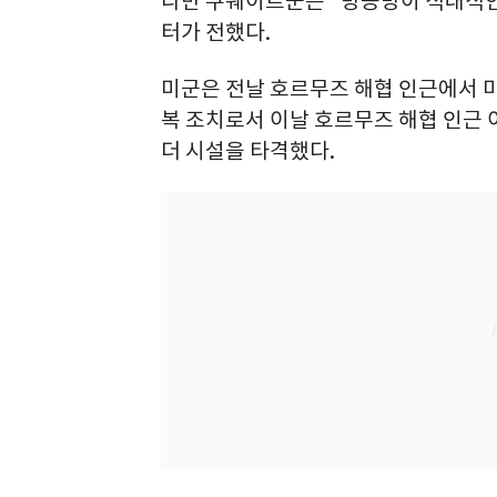
다만 쿠웨이트군은 "방공망이 적대적인
터가 전했다.
미군은 전날 호르무즈 해협 인근에서 미 
복 조치로서 이날 호르무즈 해협 인근 
더 시설을 타격했다.