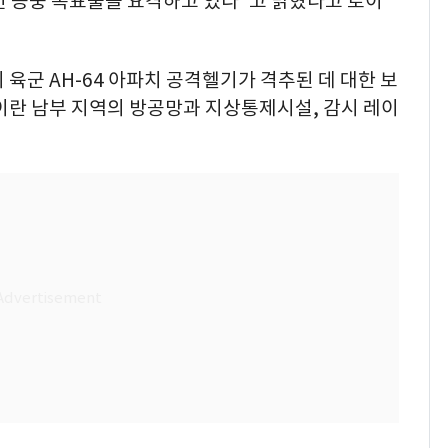
 공중 목표물을 요격하고 있다"고 밝혔다고 로이
육군 AH-64 아파치 공격헬기가 격추된 데 대한 보
이란 남부 지역의 방공망과 지상통제시설, 감시 레이