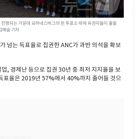
 진행되는 가운데 요하네스버그의 한 투표소 밖에 유권자들이 줄을
1 김예슬 기자
%가 넘는 득표율로 집권한 ANC가 과반 의석을 확보
실업, 경제난 등으로 집권 30년 중 최저 지지율을 보
 득표율은 2019년 57%에서 40%까지 줄어들 것으