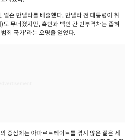
인 넬슨 만델라를 배출했다. 만델라 전 대통령이 취
)도 무너졌지만, 흑인과 백인 간 빈부격차는 좁혀
'범죄 국가'라는 오명을 얻었다.
변화의 중심에는 아파르트헤이트를 겪지 않은 젊은 세