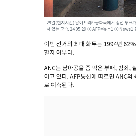
29일(현지시간) 남아프리카공화국에서 총선 투표가
서 있는 모습. 24.05.29 ⓒ AFP=뉴스1 ⓒ News
이번 선거의 최대 화두는 1994년 62
할지 여부다.
ANC는 남아공을 좀 먹은 부패, 범죄, 
이고 있다. AFP통신에 따르면 ANC의
로 예측된다.