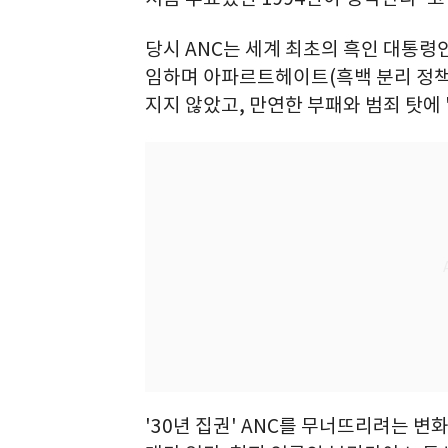
당시 ANC는 세계 최초의 흑인 대통령
임하며 아파르트헤이트(흑백 분리 정책
지지 않았고, 만연한 부패와 범죄 탓에 
'30년 집권' ANC를 무너뜨리려는 