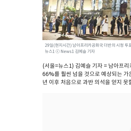
29일(현지시간) 남아프리카공화국 더반의 시청 투표소 
뉴스1 ⓒ News1 김예슬 기자
(서울=뉴스1) 김예슬 기자 = 남아프
66%를 훨씬 넘을 것으로 예상되는 가
년 이후 처음으로 과반 의석을 얻지 못