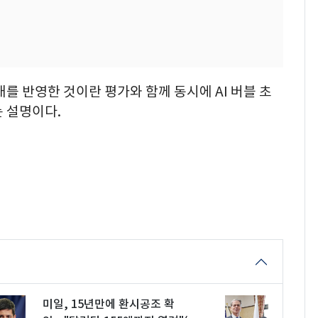
대를 반영한 것이란 평가와 함께 동시에 AI 버블 초
 설명이다.
미일, 15년만에 환시공조 확