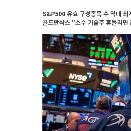
S&P500 유효 구성종목 수 역대 
골드만삭스 "소수 기술주 흔들리면 