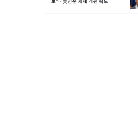
토"…美연준 체제 개편 속도