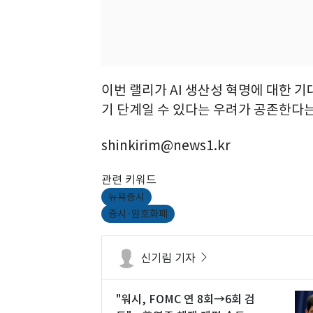
이번 랠리가 AI 생산성 혁명에 대한 기
기 단계일 수 있다는 우려가 공존한다는
shinkirim@news1.kr
관련 키워드
뉴욕증시
증시·암호화폐
신기림 기자
"워시, FOMC 연 8회→6회 검