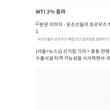
WTI 2% 올라
유조선들이 호르무즈 해협 인근 걸프만을 항행하고 
(서울=뉴스1) 신기림 기자 = 중동 전
수출시설 타격 가능성을 시사하면서 국