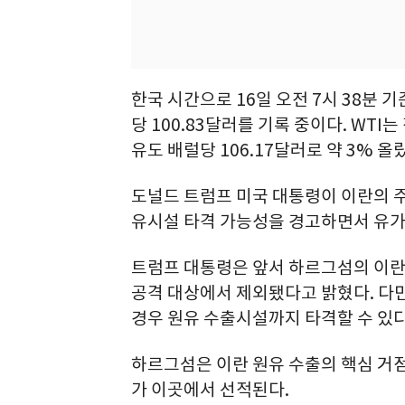
한국 시간으로 16일 오전 7시 38분 기
당 100.83달러를 기록 중이다. WT
유도 배럴당 106.17달러로 약 3% 올
도널드 트럼프 미국 대통령이 이란의 주요 
유시설 타격 가능성을 경고하면서 유가
트럼프 대통령은 앞서 하르그섬의 이
공격 대상에서 제외됐다고 밝혔다. 다
경우 원유 수출시설까지 타격할 수 있
하르그섬은 이란 원유 수출의 핵심 거점
가 이곳에서 선적된다.