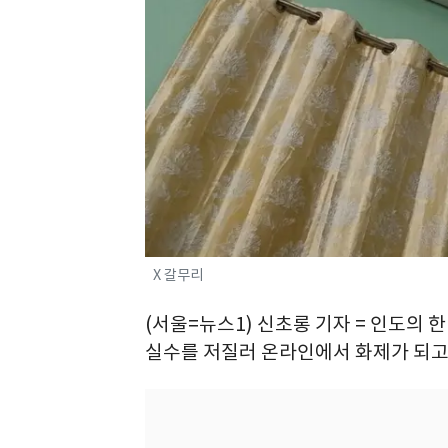
X 갈무리
(서울=뉴스1) 신초롱 기자 = 인도의
실수를 저질러 온라인에서 화제가 되고