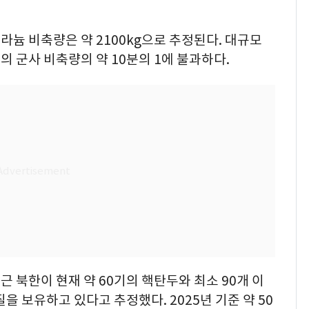
늄 비축량은 약 2100kg으로 추정된다. 대규모
 군사 비축량의 약 10분의 1에 불과하다.
근 북한이 현재 약 60기의 핵탄두와 최소 90개 이
을 보유하고 있다고 추정했다. 2025년 기준 약 50