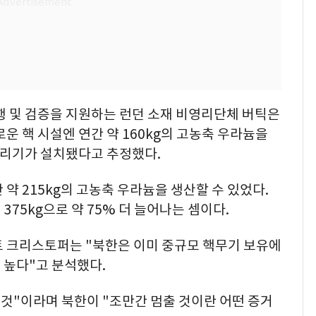
행 및 검증을 지원하는 런던 소재 비영리단체 버틱은
운 핵 시설엔 연간 약 160kg의 고농축 우라늄을
 분리기가 설치됐다고 추정했다.
약 215kg의 고농축 우라늄을 생산할 수 있었다.
375kg으로 약 75% 더 늘어나는 셈이다.
트 크리스토퍼는 "북한은 이미 중규모 핵무기 보유에
 높다"고 분석했다.
 것"이라며 북한이 "조만간 멈출 것이란 어떤 증거