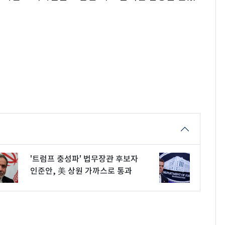
'트럼프 충성파' 법무장관 후보자
인준안, 美 상원 가까스로 통과