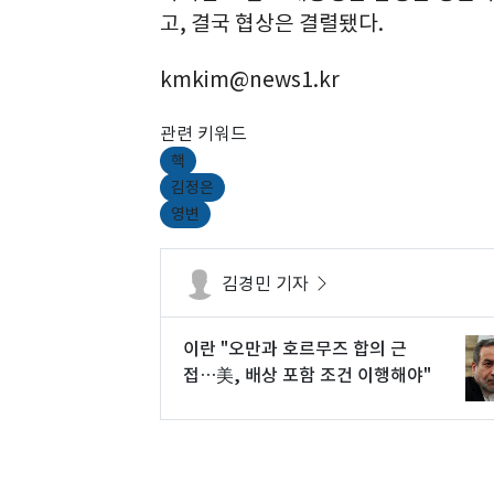
고, 결국 협상은 결렬됐다.
kmkim@news1.kr
관련 키워드
핵
김정은
영변
김경민 기자
이란 "오만과 호르무즈 합의 근
접…美, 배상 포함 조건 이행해야"