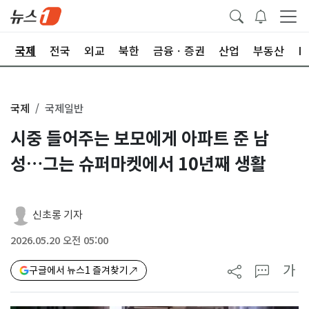
제
국제
전국
외교
북한
금융ㆍ증권
산업
부동산
I
국제
국제일반
시중 들어주는 보모에게 아파트 준 남
성…그는 슈퍼마켓에서 10년째 생활
신초롱 기자
2026.05.20 오전 05:00
가
구글에서 뉴스1 즐겨찾기