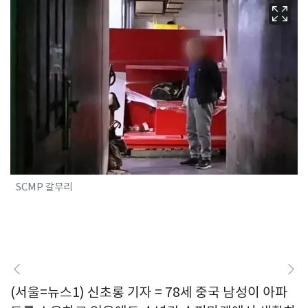
SCMP 갈무리
(서울=뉴스1) 신초롱 기자 = 78세 중국 남성이 아파