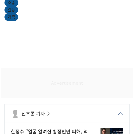
소송
갈등
가족
신초롱 기자
한정수 "얼굴 알려진 황정민만 피해, 억