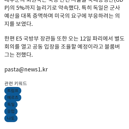
P)의 5%까지 늘리기로 약속했다. 특히 독일은 군사
예산을 대폭 증액하며 미국의 요구에 부응하려는 의
지를 보였다.
한편 E5 국방부 장관들 또한 오는 12일 파리에서 별도
회의를 열고 공동 입장을 조율할 예정이라고 블룸버
그는 전했다.
pasta@news1.kr
관련 키워드
트럼프
메르츠
독일
유럽
나토