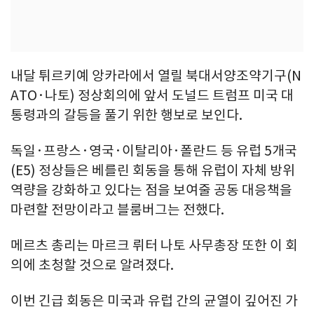
내달 튀르키예 앙카라에서 열릴 북대서양조약기구(N
ATO·나토) 정상회의에 앞서 도널드 트럼프 미국 대
통령과의 갈등을 풀기 위한 행보로 보인다.
독일·프랑스·영국·이탈리아·폴란드 등 유럽 5개국
(E5) 정상들은 베를린 회동을 통해 유럽이 자체 방위
역량을 강화하고 있다는 점을 보여줄 공동 대응책을
마련할 전망이라고 블룸버그는 전했다.
메르츠 총리는 마르크 뤼터 나토 사무총장 또한 이 회
의에 초청할 것으로 알려졌다.
이번 긴급 회동은 미국과 유럽 간의 균열이 깊어진 가