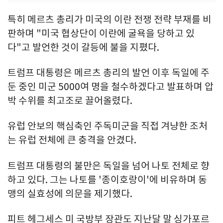
특히 메르츠 총리가 미국의 이란 전쟁 전략 부재를 비
판하며 "미국 협상단이 이란에 굴욕을 당하고 있
다"고 발언한 것이 갈등에 불을 지폈다.
트럼프 대통령은 메르츠 총리의 발언 이후 독일에 주
둔 중인 미군 5000여 명을 철수하겠다고 발표하며 압
박 수위를 최고조로 끌어올렸다.
유럽 안보의 핵심축인 주독미군을 직접 겨냥한 조처
는 유럽 전체에 큰 충격을 안겼다.
트럼프 대통령의 불만은 독일을 넘어 나토 전체로 향
하고 있다. 그는 나토를 '종이호랑이'에 비유하며 동
맹의 실효성에 의문을 제기했다.
피트 헤그세스 미 국방부 장관도 지난달 말 싱가포르