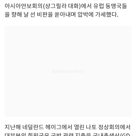
아시아안보회의(샹그릴라 대화)에서 유럽 동맹국들
을 향해 날 선 비판을 쏟아내며 압박에 가세했다.
지난해 네덜란드 헤이그에서 열린 나토 정상회의에서
대부분의 회원국은 국방 관련 지출을 국내총생산(GD