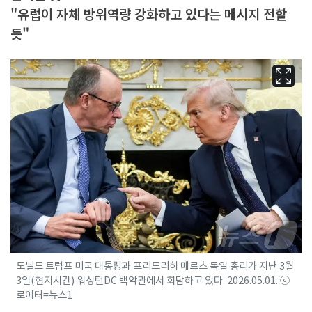
"유럽이 자체 방위역량 강화하고 있다는 메시지 전할
듯"
도널드 트럼프 미국 대통령과 프리드리히 메르츠 독일 총리가 지난 3월
3일(현지시간) 워싱턴DC 백악관에서 회담하고 있다. 2026.05.01. ⓒ
로이터=뉴스1