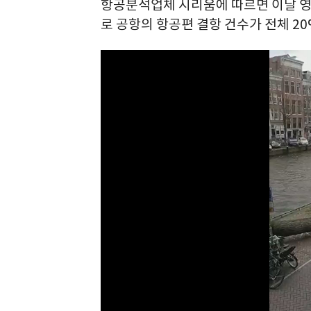
항공분석업체 시리움에 따르면 이날 영
로 공항의 항공편 결항 건수가 전체 2