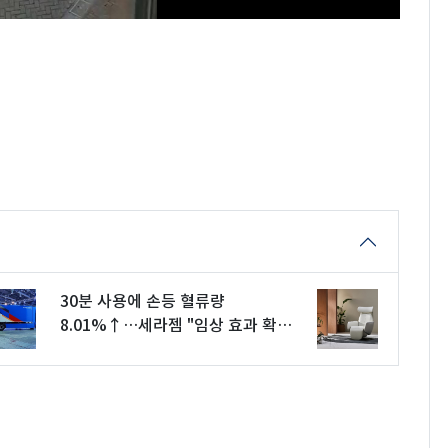
30분 사용에 손등 혈류량
8.01%↑…세라젬 "임상 효과 확
인"