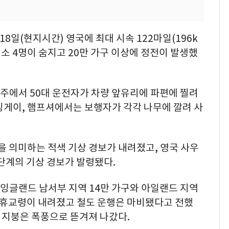
18일(현지시간) 영국에 최대 시속 122마일(196k
최소 4명이 숨지고 20만 가구 이상에 정전이 발생했
주에서 50대 운전자가 차량 앞유리에 파편에 찔려
링게이, 햄프셔에서는 보행자가 각각 나무에 깔려 사
을 의미하는 적색 기상 경보가 내려졌고, 영국 사우
단계의 기상 경보가 발령됐다.
잉글랜드 남서부 지역 14만 가구와 아일랜드 지역
 휴교령이 내려졌고 철도 운행은 마비됐다고 전했
의 지붕은 폭풍으로 뜯겨져 나갔다.