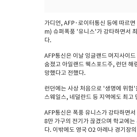
가디언, AFP·로이터통신 등에 따르면 
m) 슈퍼폭풍 '유니스'가 강타하면서 
다.
AFP통신은 이날 잉글랜드 머지사이드 
숨졌고 아일랜드 웩스포드주, 런던 해
망했다고 전했다.
런던에는 사상 처음으로 '생명에 위험'
스웨일스, 네덜란드 등 지역에도 최고 
AFP통신은 폭풍 유니스가 강타하면서 
8만 가구의 전기가 끊겼으며 학교에는
다. 이밖에도 영국 O2 아레나 경기장