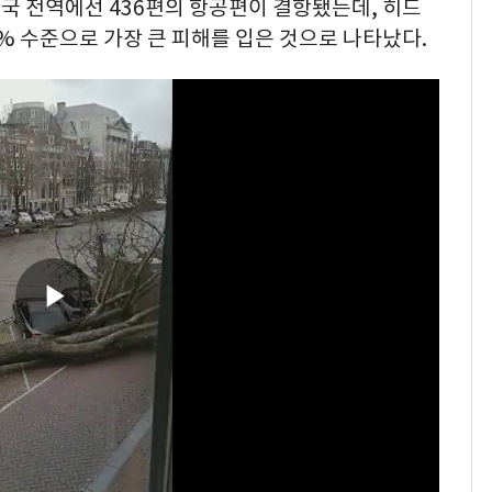
국 전역에선 436편의 항공편이 결항됐는데, 히드
0% 수준으로 가장 큰 피해를 입은 것으로 나타났다.