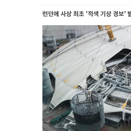
런던에 사상 최초 '적색 기상 경보' 