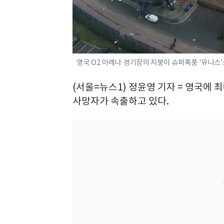
영국 O2 아레나 경기장의 지붕이 슈퍼폭풍 '유니스'
(서울=뉴스1) 정윤영 기자 = 영국에 
사망자가 속출하고 있다.