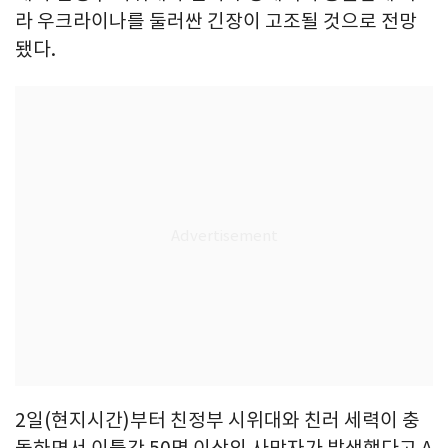
라 우크라이나를 둘러싼 긴장이 고조될 것으로 전망
됐다.
2일(현지시간)부터 친정부 시위대와 친러 세력이 충
돌하면서 이틀간 50명 이상의 사망자가 발생했다고 A