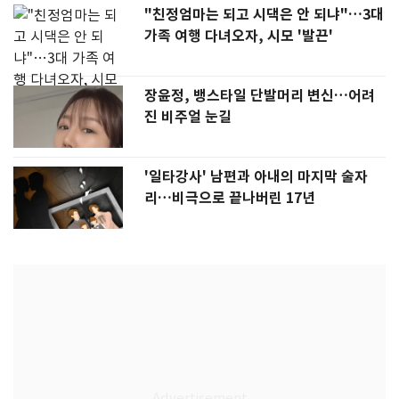
"친정엄마는 되고 시댁은 안 되냐"…3대
가족 여행 다녀오자, 시모 '발끈'
장윤정, 뱅스타일 단발머리 변신…어려
진 비주얼 눈길
'일타강사' 남편과 아내의 마지막 술자
리…비극으로 끝나버린 17년