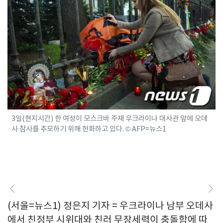
3일(현지시간) 한 여성이 모스크바 주재 우크라이나 대사관 앞에 오데
사 참사를 추모하기 위해 헌화하고 있다. © AFP=뉴스1
(서울=뉴스1) 정은지 기자 = 우크라이나 남부 오데사
에서 친정부 시위대와 친러 무장세력이 충돌함에 따