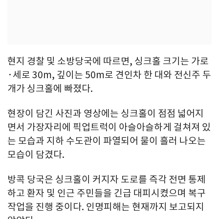
현지 경찰 및 소방당국에 따르면, 싱크홀 크기는 가로
·세로 30m, 깊이는 50m로 견인차 한 대와 전신주 두
개가 싱크홀에 빠졌다.
현장이 담긴 사진과 영상에는 싱크홀이 점점 넓어지
면서 가장자리에 픽업트럭이 아슬아슬하게 걸쳐져 있
는 모습과 지하 수도관이 파열되어 물이 흘러 나오는
모습이 담겼다.
방콕 당국은 싱크홀이 커지자 도로를 즉각 전면 통제
하고 환자 및 인근 주민들을 긴급 대피시켰으며 복구
작업을 진행 중이다. 인명피해는 현재까지 보고되지