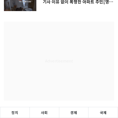
기사 이유 없이 폭행한 아파트 주민[영
상]
정치
사회
경제
국제