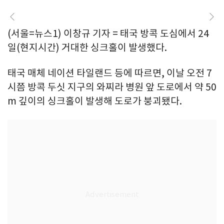
(서울=뉴스1) 이창규 기자 = 태국 방콕 도심에서 24
일(현지시간) 거대한 싱크홀이 발생했다.
태국 매체 네이션 타일랜드 등에 따르면, 이날 오전 7
시쯤 방콕 두싯 지구의 와찌라 병원 앞 도로에서 약 50
m 깊이의 싱크홀이 발생해 도로가 붕괴됐다.