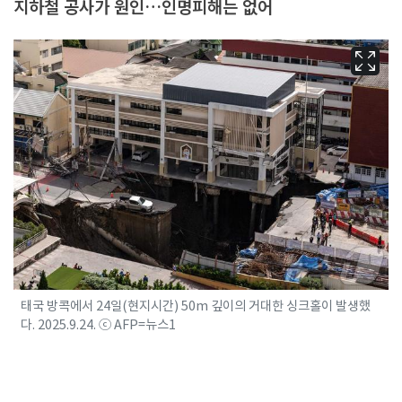
지하철 공사가 원인…인명피해는 없어
태국 방콕에서 24일(현지시간) 50m 깊이의 거대한 싱크홀이 발생했
다. 2025.9.24. ⓒ AFP=뉴스1