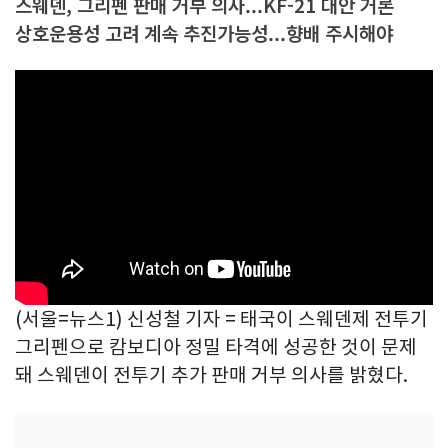
스웨덴, 그리펜 판매 거부 의사...KF-21 대안 거론
상호운용성 고려 계속 추진가능성...향배 주시해야
(서울=뉴스1) 신성철 기자 = 태국이 스웨덴제 전투기
그리펜으로 캄보디아 정밀 타격에 성공한 것이 문제
돼 스웨덴이 전투기 추가 판매 거부 의사를 밝혔다.