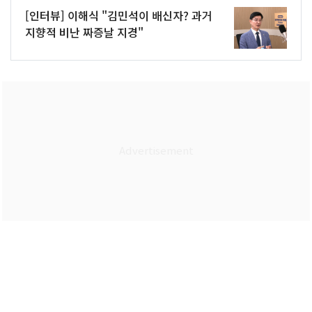
[인터뷰] 이해식 "김민석이 배신자? 과거
지향적 비난 짜증날 지경"