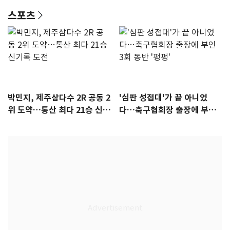
스포츠
박민지, 제주삼다수 2R 공동 2
'심판 성접대'가 끝 아니었
위 도약…통산 최다 21승 신기
다…축구협회장 출장에 부인
록 도전
3회 동반 '펑펑'