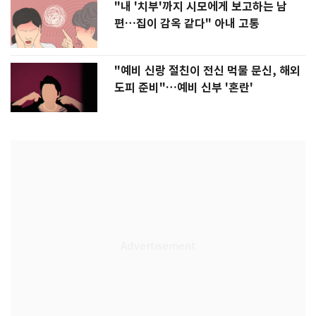
"내 '치부'까지 시모에게 보고하는 남
편…집이 감옥 같다" 아내 고통
"예비 신랑 절친이 전신 먹물 문신, 해외
도피 준비"…예비 신부 '혼란'