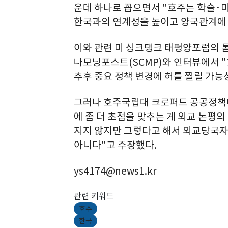
운데 하나로 꼽으면서 "호주는 학술·
한국과의 연계성을 높이고 양국관계에 
이와 관련 미 싱크탱크 태평양포럼의 
나모닝포스트(SCMP)와 인터뷰에서 
추후 중요 정책 변경에 허를 찔릴 가능
그러나 호주국립대 크로퍼드 공공정책
에 좀 더 초점을 맞추는 게 외교 논평
지지 않지만 그렇다고 해서 외교당국자
아니다"고 주장했다.
ys4174@news1.kr
관련 키워드
호주
한국