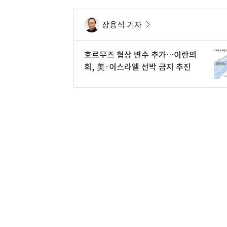
장용석 기자
호르무즈 협상 변수 추가…이란의
회, 美·이스라엘 선박 금지 추진