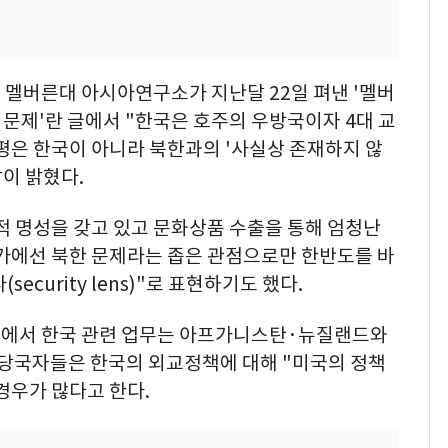
 멜버른대 아시아연구소가 지난달 22일 펴낸 '멜버
 문제'란 글에서 "한국은 호주의 우방국이자 4대 교
평은 한국이 아니라 북한과의 '사실상 존재하지 않
같이 밝혔다.
적 명성을 갖고 있고 문화상품 수출을 통해 엄청난
교가에선 북한 문제라는 좁은 관점으로만 한반도를 바
ecurity lens)"로 표현하기도 했다.
부에서 한국 관련 업무는 아프가니스탄·뉴질랜드와
 당국자들은 한국의 외교정책에 대해 "미국의 정책
경우가 많다고 한다.