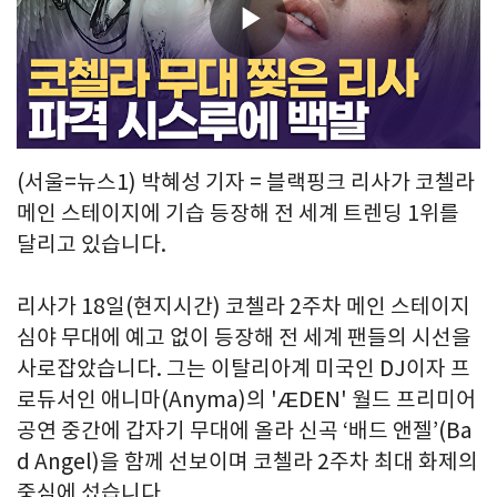
Play
Video
(서울=뉴스1) 박혜성 기자 = 블랙핑크 리사가 코첼라
메인 스테이지에 기습 등장해 전 세계 트렌딩 1위를
달리고 있습니다.
리사가 18일(현지시간) 코첼라 2주차 메인 스테이지
심야 무대에 예고 없이 등장해 전 세계 팬들의 시선을
사로잡았습니다. 그는 이탈리아계 미국인 DJ이자 프
로듀서인 애니마(Anyma)의 'ÆDEN' 월드 프리미어
공연 중간에 갑자기 무대에 올라 신곡 ‘배드 앤젤’(Ba
d Angel)을 함께 선보이며 코첼라 2주차 최대 화제의
중심에 섰습니다.