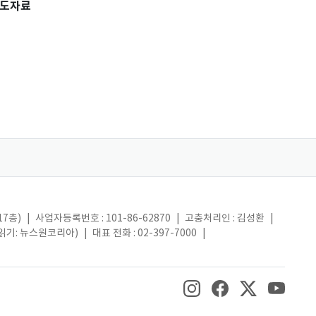
도자료
17층)
|
사업자등록번호 : 101-86-62870
|
고충처리인 : 김성환
|
(읽기: 뉴스원코리아)
|
대표 전화 : 02-397-7000
|