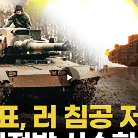
Play
Video