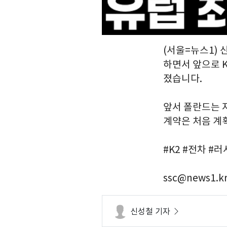
(서울=뉴스1) 
하면서 앞으로 
졌습니다.
앞서 폴란드는 지
계약은 처음 계
#K2 #전차 #
ssc@news1.k
신성철 기자