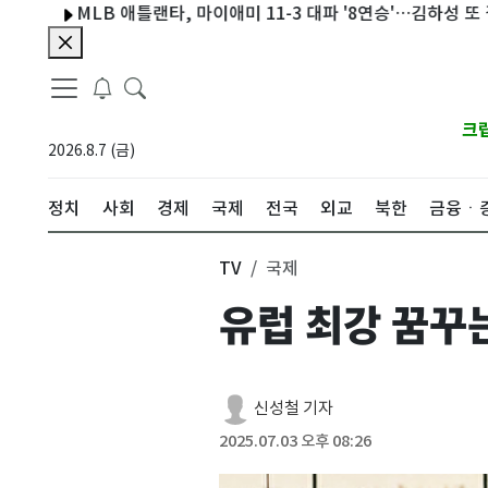
MLB 애틀랜타, 마이애미 11-3 대파 '8연승'…김하성 또 결장
크
2026.8.7 (금)
정치
사회
경제
국제
전국
외교
북한
금융ㆍ
TV
국제
유럽 최강 꿈꾸는
신성철 기자
2025.07.03 오후 08:26