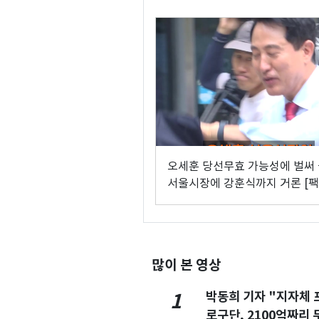
오세훈 당선무효 가능성에 벌써
서울시장에 강훈식까지 거론 [
이해식]
많이 본 영상
박동희 기자 "지자체 
1
로구단, 2100억짜리 