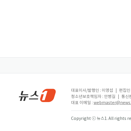
대표이사/발행인 : 이영섭
|
편집인 
청소년보호책임자 : 안병길
|
통신판
대표 이메일 :
webmaster@news1
Copyright ⓒ 뉴스1. All right