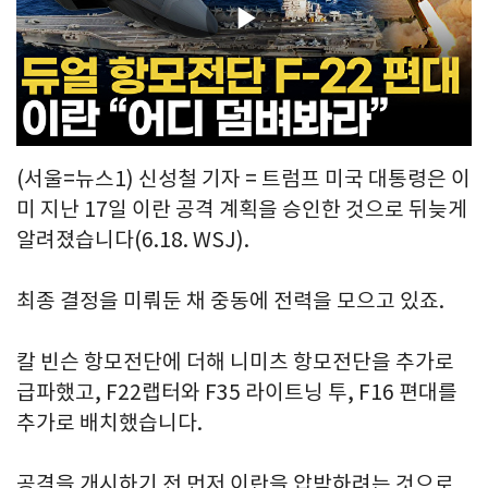
Play
Video
(서울=뉴스1) 신성철 기자 = 트럼프 미국 대통령은 이
미 지난 17일 이란 공격 계획을 승인한 것으로 뒤늦게
알려졌습니다(6.18. WSJ).
최종 결정을 미뤄둔 채 중동에 전력을 모으고 있죠.
칼 빈슨 항모전단에 더해 니미츠 항모전단을 추가로
급파했고, F22랩터와 F35 라이트닝 투, F16 편대를
추가로 배치했습니다.
공격을 개시하기 전 먼저 이란을 압박하려는 것으로