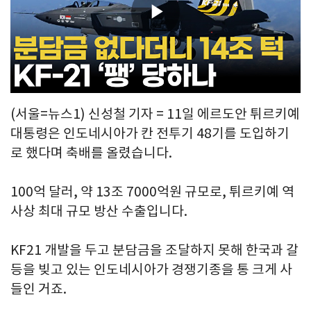
Play
Video
(서울=뉴스1) 신성철 기자 = 11일 에르도안 튀르키예
대통령은 인도네시아가 칸 전투기 48기를 도입하기
로 했다며 축배를 올렸습니다.
100억 달러, 약 13조 7000억원 규모로, 튀르키예 역
사상 최대 규모 방산 수출입니다.
KF21 개발을 두고 분담금을 조달하지 못해 한국과 갈
등을 빚고 있는 인도네시아가 경쟁기종을 통 크게 사
들인 거죠.