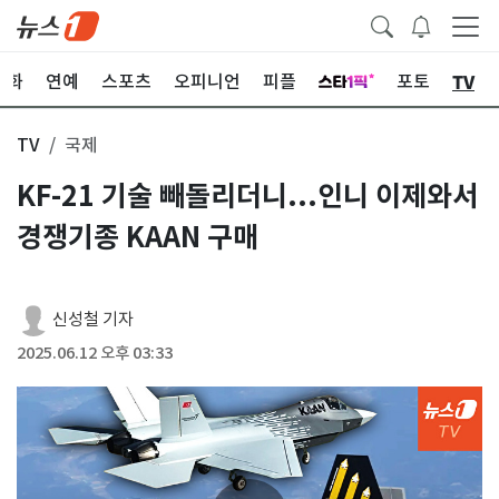
TV
문화
연예
스포츠
오피니언
피플
포토
TV
국제
KF-21 기술 빼돌리더니...인니 이제와서
경쟁기종 KAAN 구매
신성철 기자
2025.06.12 오후 03:33