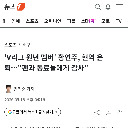
문화
연예
스포츠
오피니언
피플
포토
TV
스포츠
배구
'V리그 원년 멤버' 황연주, 현역 은
퇴…"팬과 동료들에게 감사"
권혁준 기자
2026.05.18 오후 04:16
가
구글에서 뉴스1 즐겨찾기