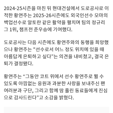
2024-25시즌을 마친 뒤 현대건설에서 도로공사로 이
적한 황연주는 2025-26시즌에도 외국인선수 모마의
백업선수로 알토란 같은 활약을 펼치며 팀의 정규리
그 1위, 챔프전 준우승에 기여했다.
도로공사는 다음 시즌에도 황연주와의 동행을 희망했
으나 황연주는 "선수로서 어느 정도 위치에 있을 때
아름답게 은퇴하고 싶다”는 의견을 내비쳤고, 결국 은
퇴가 결정됐다.
황연주는 “그동안 코트 위에서 선수 황연주로 뛸 수
있도록 아낌없는 응원과 과분한 사랑을 보내주신 팬
여러분과 구단, 그리고 함께 땀 흘린 동료들에게 진심
으로 감사드린다”고 소감을 밝혔다.