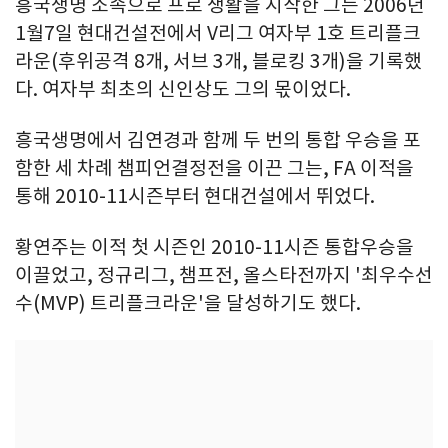
흥국생명 소속으로 프로 생활을 시작한 그는 2006년
1월7일 현대건설전에서 V리그 여자부 1호 트리플크
라운(후위공격 8개, 서브 3개, 블로킹 3개)을 기록했
다. 여자부 최초의 신인상도 그의 몫이었다.
흥국생명에서 김연경과 함께 두 번의 통합 우승을 포
함한 세 차례 챔피언결정전을 이끈 그는, FA 이적을
통해 2010-11시즌부터 현대건설에서 뛰었다.
황연주는 이적 첫 시즌인 2010-11시즌 통합우승을
이끌었고, 정규리그, 챔프전, 올스타전까지 '최우수선
수(MVP) 트리플크라운'을 달성하기도 했다.