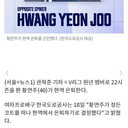
황연주가 현역 은퇴를 선언했다. (한국도로공사 제공)
(서울=뉴스1) 권혁준 기자 = V리그 원년 멤버로 22시
즌을 뛴 황연주(40)가 현역 은퇴한다.
여자프로배구 한국도로공사는 18일 "황연주가 정든
코트를 떠나 현역에서 은퇴하기로 결정했다"고 밝혔
다.