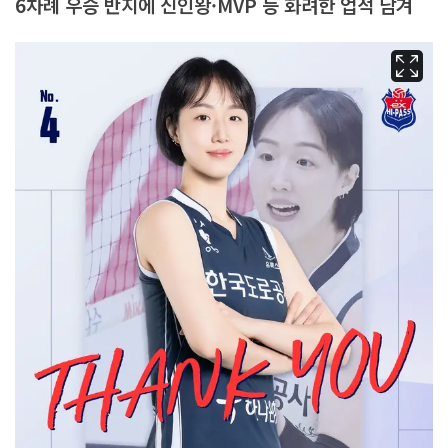
6차례 우승 반지에 신인왕·MVP 등 화려한 업적 남겨