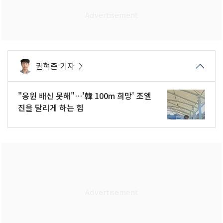
권혁준 기자
"응원 배신 못해"…'韓 100m 희망' 조엘
진을 달리게 하는 힘