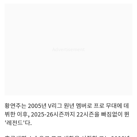
황연주는 2005년 V리그 원년 멤버로 프로 무대에 데
뷔한 이후, 2025-26시즌까지 22시즌을 빠짐없이 뛴
'레전드'다.