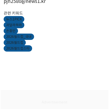
pjh2580@news1.kr
관련 키워드
뉴스1PICK
과달라하라
손흥민
2026월드컵_국내
2026월드컵
2026월드컵스타