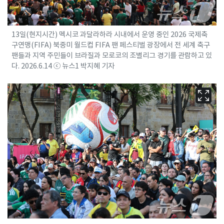
13일(현지시간) 멕시코 과달라하라 시내에서 운영 중인 2026 국제축
구연맹(FIFA) 북중미 월드컵 FIFA 팬 페스티벌 광장에서 전 세계 축구
팬들과 지역 주민들이 브라질과 모로코의 조별리그 경기를 관람하고 있
다. 2026.6.14 ⓒ 뉴스1 박지혜 기자