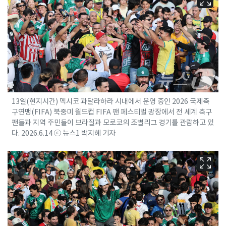
13일(현지시간) 멕시코 과달라하라 시내에서 운영 중인 2026 국제축
구연맹(FIFA) 북중미 월드컵 FIFA 팬 페스티벌 광장에서 전 세계 축구
팬들과 지역 주민들이 브라질과 모로코의 조별리그 경기를 관람하고 있
다. 2026.6.14 ⓒ 뉴스1 박지혜 기자