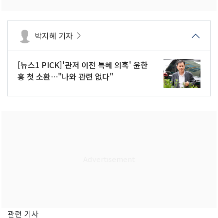
박지혜 기자
[뉴스1 PICK]'관저 이전 특혜 의혹' 윤한
홍 첫 소환…"나와 관련 없다"
관련 기사