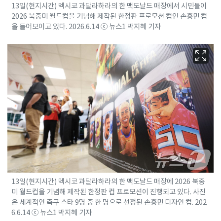
13일(현지시간) 멕시코 과달라하라의 한 맥도날드 매장에서 시민들이
2026 북중미 월드컵을 기념해 제작된 한정판 프로모션 컵인 손흥민 컵
을 들어보이고 있다. 2026.6.14 ⓒ 뉴스1 박지혜 기자
13일(현지시간) 멕시코 과달라하라의 한 맥도날드 매장에 2026 북중
미 월드컵을 기념해 제작된 한정판 컵 프로모션이 진행되고 있다. 사진
은 세계적인 축구 스타 9명 중 한 명으로 선정된 손흥민 디자인 컵. 202
6.6.14 ⓒ 뉴스1 박지혜 기자