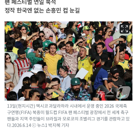
팬 페스티벌 연일 북적
정작 한국엔 없는 손흥민 컵 눈길
13일(현지시간) 멕시코 과달라하라 시내에서 운영 중인 2026 국제축
구연맹(FIFA) 북중미 월드컵 FIFA 팬 페스티벌 광장에서 전 세계 축구
팬들과 지역 주민들이 브라질과 모로코의 조별리그 경기를 관람하고 있
다.2026.6.14 ⓒ 뉴스1 박지혜 기자