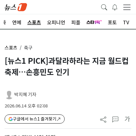
문화
연예
스포츠
오피니언
피플
포토
TV
스포츠
축구
[뉴스1 PICK]과달라하라는 지금 월드컵
축제…손흥민도 인기
박지혜 기자
2026.06.14 오후 02:08
가
구글에서 뉴스1 즐겨찾기