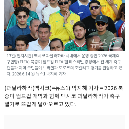
13일(현지시간) 멕시코 과달라하라 시내에서 운영 중인 2026 국제축
구연맹(FIFA) 북중미 월드컵 FIFA 팬 페스티벌 광장에서 전 세계 축구
팬들과 지역 주민들이 브라질과 모로코의 조별리그 경기를 관람하고 있
다. 2026.6.14 ⓒ 뉴스1 박지혜 기자
(과달라하라(멕시코)=뉴스1) 박지혜 기자 = 2026 북
중미 월드컵 개막과 함께 멕시코 과달라하라가 축구
열기로 뜨겁게 달아오르고 있다.