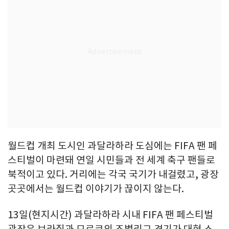
월드컵 개최 도시인 과달라하라 도심에는 FIFA 팬 페
스티벌이 마련돼 연일 시민들과 전 세계 축구 팬들로
북적이고 있다. 거리에는 각국 국기가 내걸렸고, 광장
곳곳에서는 월드컵 이야기가 끊이지 않는다.
13일(현지시간) 과달라하라 시내 FIFA 팬 페스티벌