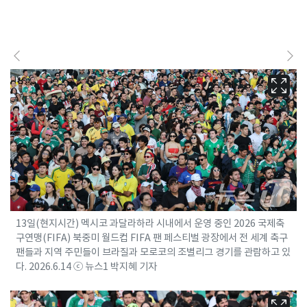
13일(현지시간) 멕시코 과달라하라 시내에서 운영 중인 2026 국제축
구연맹(FIFA) 북중미 월드컵 FIFA 팬 페스티벌 광장에서 전 세계 축구
팬들과 지역 주민들이 브라질과 모로코의 조별리그 경기를 관람하고 있
다. 2026.6.14 ⓒ 뉴스1 박지혜 기자