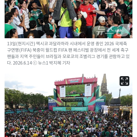
13일(현지시간) 멕시코 과달라하라 시내에서 운영 중인 2026 국제축
구연맹(FIFA) 북중미 월드컵 FIFA 팬 페스티벌 광장에서 전 세계 축구
팬들과 지역 주민들이 브라질과 모로코의 조별리그 경기를 관람하고 있
다. 2026.6.14 ⓒ 뉴스1 박지혜 기자