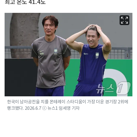
최고 온도 41.4도
한국이 남아공전을 치를 몬테레이 스타디움이 가장 더운 경기장 2위에
랭크됐다. 2026.6.7 ⓒ 뉴스1 임세영 기자