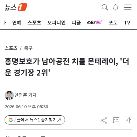
문화
연예
스포츠
오피니언
피플
포토
TV
스포츠
축구
홍명보호가 남아공전 치를 몬테레이, '더
운 경기장 2위'
안영준 기자
2026.06.10 오후 06:30
가
구글에서 뉴스1 즐겨찾기