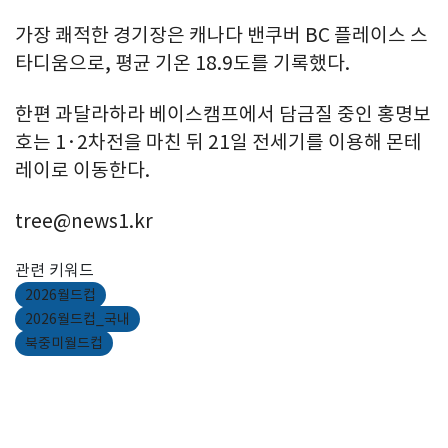
가장 쾌적한 경기장은 캐나다 밴쿠버 BC 플레이스 스
타디움으로, 평균 기온 18.9도를 기록했다.
한편 과달라하라 베이스캠프에서 담금질 중인 홍명보
호는 1·2차전을 마친 뒤 21일 전세기를 이용해 몬테
레이로 이동한다.
tree@news1.kr
관련 키워드
2026월드컵
2026월드컵_국내
북중미월드컵