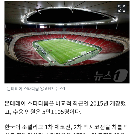
몬테레이 스타디움 ⓒ AFP=뉴스1
몬테레이 스타디움은 비교적 최근인 2015년 개장했
고, 수용 인원은 5만1105명이다.
한국이 조별리그 1차 체코전, 2차 멕시코전을 치를 멕