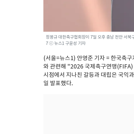
정몽규 대한축구협회장이 7일 오후 충남 천안 서북구 
7 ⓒ 뉴스1 구윤성 기자
(서울=뉴스1) 안영준 기자 = 한국
와 관련해 "2026 국제축구연맹(FIF
시점에서 지나친 갈등과 대립은 국익과 
일 발표했다.