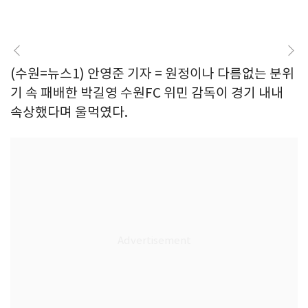
(수원=뉴스1) 안영준 기자 = 원정이나 다름없는 분위
기 속 패배한 박길영 수원FC 위민 감독이 경기 내내
속상했다며 울먹였다.