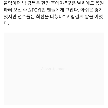
울먹이던 박 감독은 한참 후에야 "궂은 날씨에도 응원
하러 오신 수원FC위민 팬들에게 고맙다. 아쉬운 경기
였지만 선수들은 최선을 다했다"고 힘겹게 말을 이었
다.