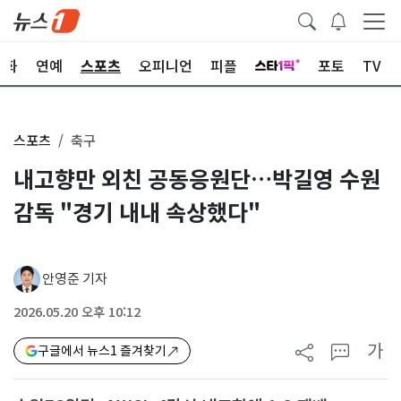
문화
연예
스포츠
오피니언
피플
포토
TV
스포츠
축구
내고향만 외친 공동응원단…박길영 수원
감독 "경기 내내 속상했다"
안영준 기자
2026.05.20 오후 10:12
가
구글에서 뉴스1 즐겨찾기