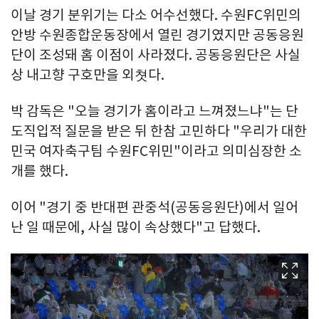
이날 경기 분위기는 다소 어수선했다. 수원FC위민의
안방 수원종합운동장에서 열린 경기였지만 공동응원
단이 조성돼 홈 이점이 사라졌다. 공동응원단은 사실
상 내고향 구호만을 외쳣다.
박 감독은 "오늘 경기가 홈이라고 느껴졌느냐"는 단
도직입적 질문을 받은 뒤 한참 고민하다 "우리가 대한
민국 여자축구팀 수원FC위민"이라고 의미심장한 소
개를 했다.
이어 "경기 중 반대편 관중석(공동응원단)에서 일어
난 일 때문에, 사실 많이 속상했다"고 답했다.