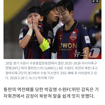
20일 경기 수원시 수원종합운동장에서 열린 2025-2026 아시아축구
연맹(AFC) 여자 챔피언스리그(AWCL) 4강 수원FC 위민과 북한 내고
향여자축구단의 경기에서 수원 지소연이 2대1 패배 후 아쉬원하고 있
다. 2026.5.20 ⓒ 뉴스1 박지혜 기자
통한의 역전패를 당한 박길영 수원FC위민 감독은 기
자회견에서 감정이 북받쳐 말을 쉽게 잇지 못했다.