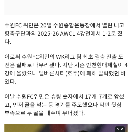
수원FC 위민은 20일 수원종합운동장에서 열린 내고
향축구단과의 2025-26 AWCL 4강전에서 1-2로 졌
다.
이로써 수원FC위민의 WK리그 팀 최초 결승 진출 도
전은 실패로 마무리됐다. 지난 시즌 인천현대제철이 4
강에 올랐으나 멜버른시티(호주)에 패해 탈락했던 바
있다.
이날 수원FC위민은 슈팅 숫자에서 17개-7개로 앞섰
고, 먼저 골을 넣는 등 경기를 주도했으나 막판 뒷심
부족으로 두 골을 내주며 무너졌다.