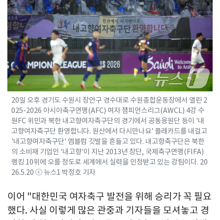
20일 오후 경기도 수원시 장안구 경수대로 수원종합운동장에서 열린 2
025-2026 아시아축구연맹(AFC) 여자 챔피언스리그(AWCL) 4강 수
원FC 위민과 북한 내고향여자축구단의 경기에서 공동응원단 등이 '내
고향여자축구단 환영합니다. 원산에서 다시만나요' 플래카드를 내걸고
'내고향여자축구단' 엠블럼 깃발을 흔들고 있다. 내고향축구단은 북한
의 소비재 기업인 '내고향'이 지난 2013년 창단, 국제축구연맹(FIFA)
랭킹 10위에 오를 정도로 세계에서 실력을 인정받고 있는 강팀이다. 20
26.5.20 ⓒ 뉴스1 박정호 기자
이어 "대한민국 여자축구 발전을 위해 승리가 꼭 필요
했다. 사실 이렇게 많은 관중과 기자들을 모셔놓고 경