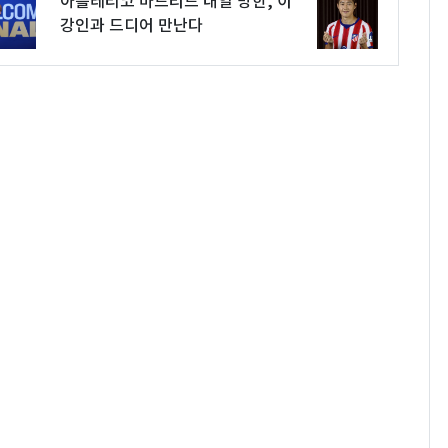
아틀레티코 마드리드 내일 방한, 이
강인과 드디어 만난다