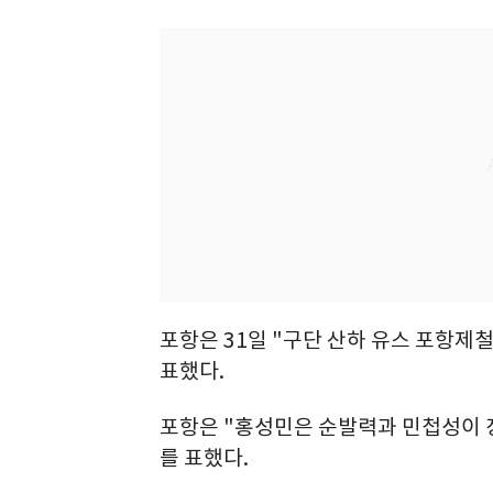
포항은 31일 "구단 산하 유스 포항제
표했다.
포항은 "홍성민은 순발력과 민첩성이 
를 표했다.