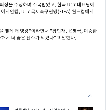
퍼상을 수상하며 주목받았고, 한국 U17 대표팀에
7 아시안컵, U17 국제축구연맹(FIFA) 월드컵에서
을 맺게 돼 영광"이라면서 "황인재, 윤평국, 이승환
해서 더 좋은 선수가 되겠다"고 말했다.