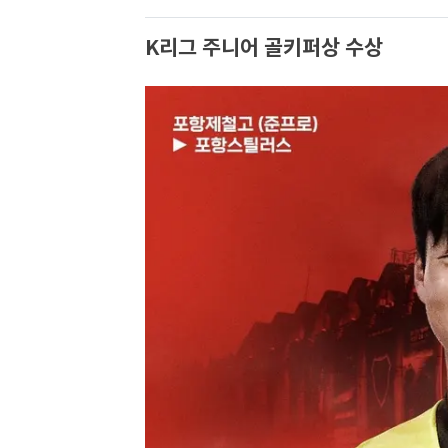
K리그 주니어 골키퍼상 수상