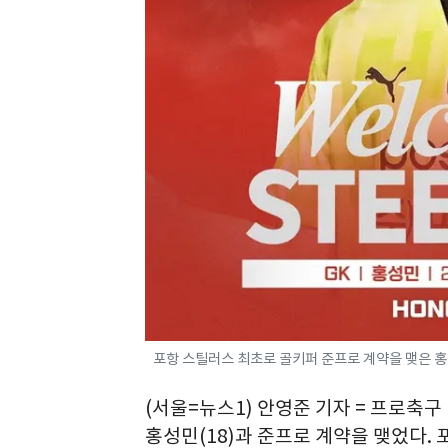
포항 스틸러스 최초로 골키퍼 준프로 계약을 맺은 홍
(서울=뉴스1) 안영준 기자 = 프로축구
홍성민(18)과 준프로 계약을 맺었다.