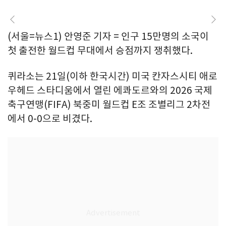
(서울=뉴스1) 안영준 기자 = 인구 15만명의 소국이
첫 출전한 월드컵 무대에서 승점까지 쟁취했다.
퀴라소는 21일(이하 한국시간) 미국 칸자스시티 애로
우헤드 스타디움에서 열린 에콰도르와의 2026 국제
축구연맹(FIFA) 북중미 월드컵 E조 조별리그 2차전
에서 0-0으로 비겼다.