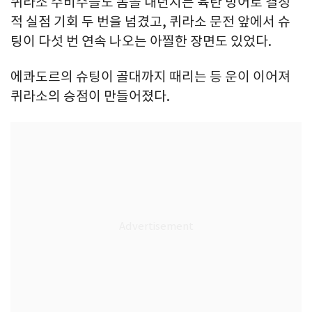
퀴라소 수비수들도 몸을 내던지는 육탄 방어로 결정
적 실점 기회 두 번을 넘겼고, 퀴라소 문전 앞에서 슈
팅이 다섯 번 연속 나오는 아찔한 장면도 있었다.
에콰도르의 슈팅이 골대까지 때리는 등 운이 이어져
퀴라소의 승점이 만들어졌다.