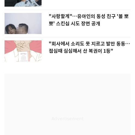
"사랑할게"…유아인의 동성 친구 '볼 뽀
뽀' 스킨십 시도 장면 공개
"회사에서 소리도 못 지르고 발만 동동…
점심때 심심해서 산 복권이 1등"