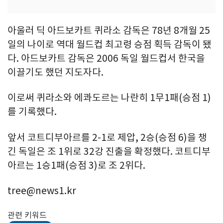
아울러 딕 아드보카트 퀴라소 감독은 78년 8개월 25
일의 나이로 역대 월드컵 최고령 승점 획득 감독이 됐
다. 아드보카트 감독은 2006 독일 월드컵서 한국을
이끌기도 했던 지도자다.
이로써 퀴라소와 에콰도르는 나란히 1무1패(승점 1)
를 기록했다.
앞서 코트디부아르를 2-1로 제압, 2승(승점 6)을 챙
긴 독일은 조 1위로 32강 진출을 확정했다. 코트디부
아르는 1승1패(승점 3)로 조 2위다.
tree@news1.kr
관련 키워드