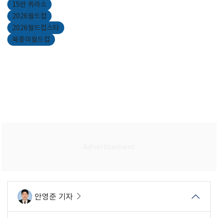
15만 퀴라소
2026월드컵
2026월드컵스타
북중미월드컵
안영준 기자