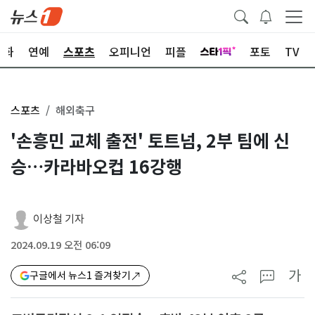
문화
연예
스포츠
오피니언
피플
포토
TV
스포츠
해외축구
'손흥민 교체 출전' 토트넘, 2부 팀에 신
승…카라바오컵 16강행
이상철 기자
2024.09.19 오전 06:09
가
구글에서 뉴스1 즐겨찾기