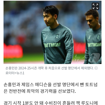
손흥민은 2024-25시즌 개막 후 처음으로 선발 명단에서 제외됐다. ⓒ
로이터=뉴스1
손흥민과 제임스 매디슨을 선발 명단에서 뺀 토트넘
은 전반전에 최악의 경기력을 선보였다.
경기 시작 1분도 안 돼 수비진이 흔들려 잭 루도니에