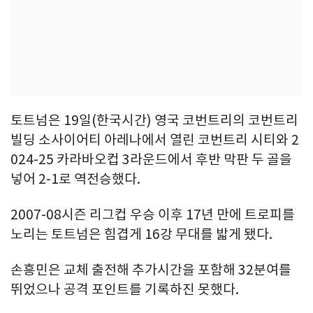
토트넘은 19일(한국시간) 영국 코번트리의 코번트리
빌딩 소사이어티 아레나에서 열린 코번트리 시티와 2
024-25 카라바오컵 3라운드에서 후반 막판 두 골을
넣어 2-1로 역전승했다.
2007-08시즌 리그컵 우승 이후 17년 만에 트로피를
노리는 토트넘은 힘겹게 16강 무대를 밟게 됐다.
손흥민은 교체 출전해 추가시간을 포함해 32분여를
뛰었으나 공격 포인트를 기록하진 못했다.