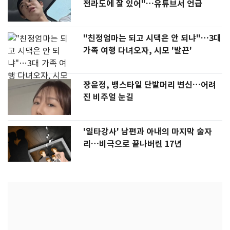
전라도에 잘 있어"…유튜브서 언급
"친정엄마는 되고 시댁은 안 되냐"…3대
가족 여행 다녀오자, 시모 '발끈'
장윤정, 뱅스타일 단발머리 변신…어려
진 비주얼 눈길
'일타강사' 남편과 아내의 마지막 술자
리…비극으로 끝나버린 17년