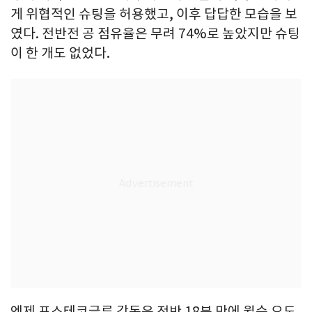
게 위협적인 슈팅을 허용했고, 이후 답답한 모습을 보
였다. 전반전 공 점유율은 무려 74%로 높았지만 슈팅
이 한 개도 없었다.
엔제 포스테코글루 감독은 전반 18분 만에 윌슨 오도