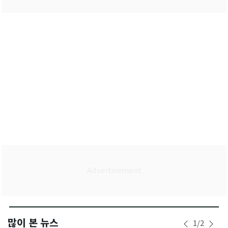
많이 본 뉴스
1
/
2