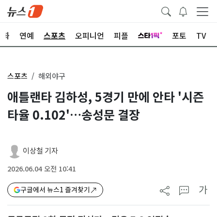
문화
연예
스포츠
오피니언
피플
포토
TV
스포츠
해외야구
애틀랜타 김하성, 5경기 만에 안타 '시즌
타율 0.102'…송성문 결장
이상철 기자
2026.06.04 오전 10:41
가
구글에서 뉴스1 즐겨찾기