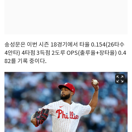
송성문은 이번 시즌 18경기에서 타율 0.154(26타수
4안타) 4타점 3득점 2도루 OPS(출루율+장타율) 0.4
82를 기록 중이다.