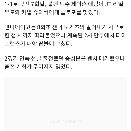
1-1로 맞선 7회말, 불펜 투수 제이슨 애덤이 JT 리얼
무토와 카일 슈와버에게 솔로포를 맞았다.
샌디에이고는 8회초 잰더 보가츠의 밀어내기 사구로
한 점 차까지 따라붙었으나 계속된 2사 만루에서 타이
프랜스가 내야 땅볼에 그쳤다.
2경기 연속 선발 출전했던 송성문은 벤치 대기했으나
출전 기회가 주어지지 않았다.