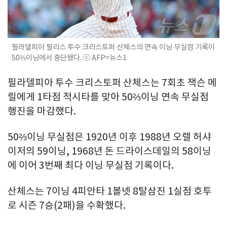
필라델피아 필리스 투수 크리스토퍼 산체스의 연속 이닝 무실점 기록이
50⅔이닝에서 중단됐다. ⓒ AFP=뉴스1
필라델피아 투수 크리스토퍼 산체스는 7회초 잭슨 메
릴에게 1타점 적시타를 맞아 50⅔이닝 연속 무실점
행진을 마감했다.
50⅔이닝 무실점은 1920년 이후 1988년 오렐 허샤
이저의 59이닝, 1968년 돈 드라이스데일의 58이닝
에 이어 3번째 최다 이닝 무실점 기록이다.
산체스는 7이닝 4피안타 1볼넷 8탈삼진 1실점 호투
로 시즌 7승(2패)을 수확했다.