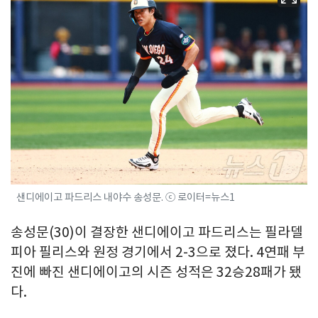
샌디에이고 파드리스 내야수 송성문. ⓒ 로이터=뉴스1
송성문(30)이 결장한 샌디에이고 파드리스는 필라델
피아 필리스와 원정 경기에서 2-3으로 졌다. 4연패 부
진에 빠진 샌디에이고의 시즌 성적은 32승28패가 됐
다.