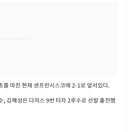
를 마친 현재 샌프란시스코에 2-1로 앞서있다.
, 김혜성은 다저스 9번 타자 2루수로 선발 출전했