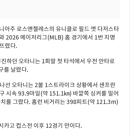
포니아주 로스앤젤레스의 유니클로 필드 앳 다저스타
2026 메이저리그(MLB) 홈 경기에서 1번 지명
뜨렸다.
 부진하던 오타니는 1회말 첫 타석에서 우전 안타로
구를 날렸다.
로 나선 오타니는 2볼 1스트라이크 상황에서 샌프란
시속 93.9마일(약 151.1㎞) 바깥쪽 싱커를 밀어
를 그렸다. 홈런 비거리는 398피트(약 121.3m)
시카고 컵스전 이후 12경기 만이다.