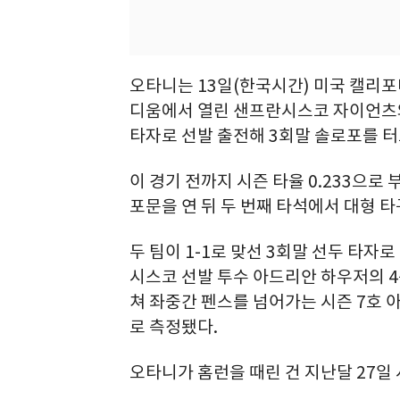
오타니는 13일(한국시간) 미국 캘리
디움에서 열린 샌프란시스코 자이언츠와 
타자로 선발 출전해 3회말 솔로포를 터
이 경기 전까지 시즌 타율 0.233으로
포문을 연 뒤 두 번째 타석에서 대형 타
두 팀이 1-1로 맞선 3회말 선두 타자
시스코 선발 투수 아드리안 하우저의 4구 
쳐 좌중간 펜스를 넘어가는 시즌 7호 아치
로 측정됐다.
오타니가 홈런을 때린 건 지난달 27일 