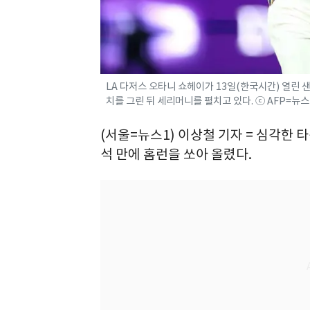
LA 다저스 오타니 쇼헤이가 13일(한국시간) 열린 
치를 그린 뒤 세리머니를 펼치고 있다. ⓒ AFP=뉴스
(서울=뉴스1) 이상철 기자 = 심각한 
석 만에 홈런을 쏘아 올렸다.