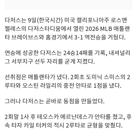
다저스는 9일(한국시간) 미국 캘리포니아주 로스앤
젤레스의 다저스타디움에서 열린 2026 MLB 애틀랜
타 브레이브스와 홈경기에서 3-1 역전승을 거뒀다.
연승에 성공한 다저스는 24승14패를 기록, 내셔널리
그 서부지구 선두 자리를 굳게 지켰다.
선취점은 애틀랜타가 냈다. 2회초 도미닉 스미스의 2
루타와 오스틴 라일리의 중전 안타로 1점을 냈다.
그러나 다저스는 곧바로 동점을 만들었다.
2회말 1사 후 테오스카 에르난데스가 안타를 쳤고, 후
속 타자 카일 터커의 적시 2루타로 균형을 맞췄다.