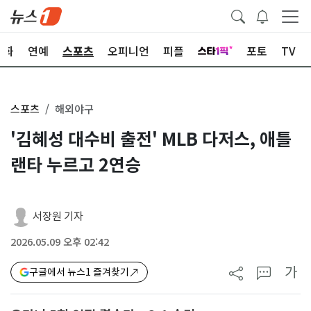
문화
연예
스포츠
오피니언
피플
포토
TV
스포츠
해외야구
'김혜성 대수비 출전' MLB 다저스, 애틀
랜타 누르고 2연승
서장원 기자
2026.05.09 오후 02:42
가
구글에서 뉴스1 즐겨찾기