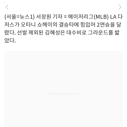
(서울=뉴스1) 서장원 기자 = 메이저리그(MLB) LA 다
저스가 오타니 쇼헤이의 결승타에 힘입어 2연승을 달
렸다. 선발 제외된 김혜성은 대수비로 그라운드를 밟
았다.