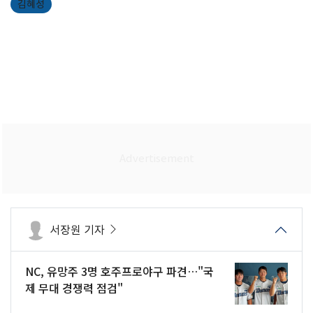
김혜성
서장원 기자
NC, 유망주 3명 호주프로야구 파견…"국
제 무대 경쟁력 점검"