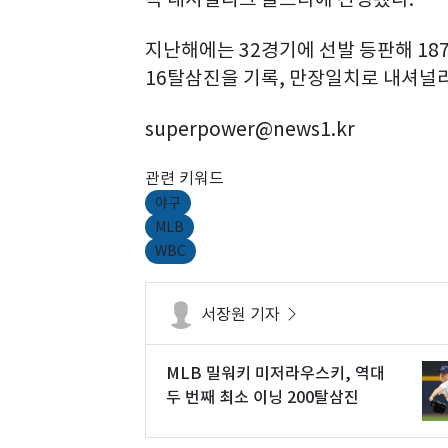
지난해에는 32경기에 선발 등판해 187⅔
16탈삼진을 기록, 만장일치로 내셔널
superpower@news1.kr
관련 키워드
야구
MLB
WBC
서장원 기자
MLB 밀워키 미저라우스키, 역대
두 번째 최소 이닝 200탈삼진