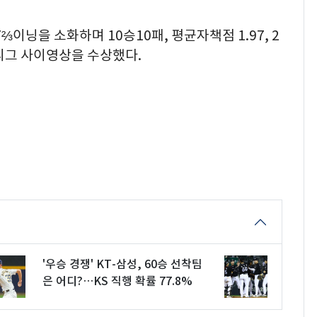
이닝을 소화하며 10승10패, 평균자책점 1.97, 2
리그 사이영상을 수상했다.
'우승 경쟁' KT-삼성, 60승 선착팀
은 어디?…KS 직행 확률 77.8%