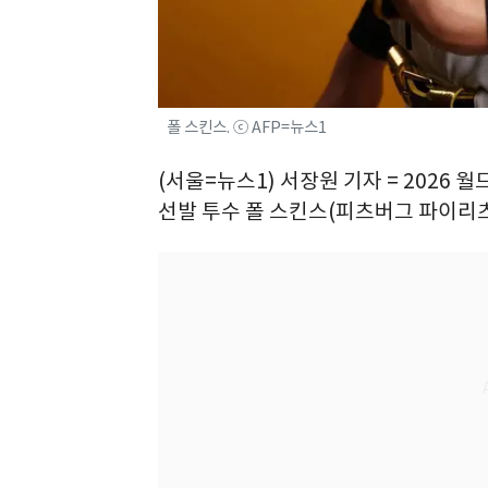
폴 스킨스. ⓒ AFP=뉴스1
(서울=뉴스1) 서장원 기자 = 2026
선발 투수 폴 스킨스(피츠버그 파이리츠