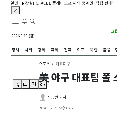
할인
강원FC, ACLE 플레이오프 해외 중계권 '직접 판매'…K리그 
크
2026.8.10 (월)
정치
사회
경제
국제
전국
외교
북한
금융ㆍ
스포츠
해외야구
美 야구 대표팀 폴
가
서장원 기자
2026.02.25 오후 02:26