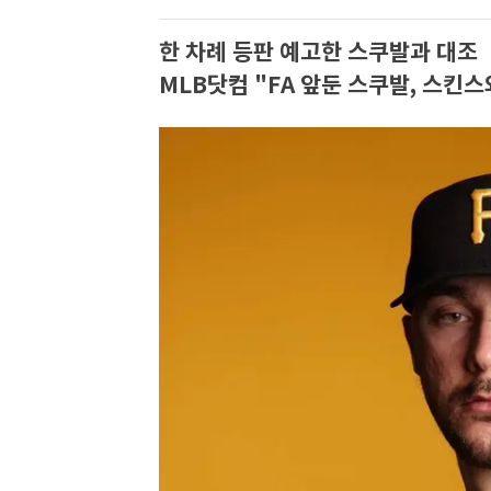
한 차례 등판 예고한 스쿠발과 대조
MLB닷컴 "FA 앞둔 스쿠발, 스킨스