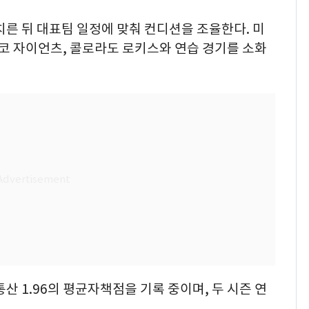
치른 뒤 대표팀 일정에 맞춰 컨디션을 조율한다. 미
 자이언츠, 콜로라도 로키스와 연습 경기를 소화
산 1.96의 평균자책점을 기록 중이며, 두 시즌 연