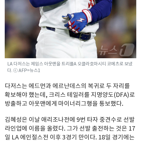
LA 다저스는 제임스 아웃맨을 트리플A 오클라호마시티 코메츠로 보냈
다. ⓒ AFP=뉴스1
다저스는 에드먼과 에르난데스의 복귀로 두 자리를
확보해야 했는데, 크리스 테일러를 지명양도(DFA)로
방출하고 아웃맨에게 마이너리그행을 통보했다.
김혜성은 이날 애리조나전에 9번 타자 중견수로 선발
라인업에 이름을 올렸다. 그가 선발 출전하는 것은 17
일 LA 에인절스전 이후 3경기 만이다. 18일 경기에는