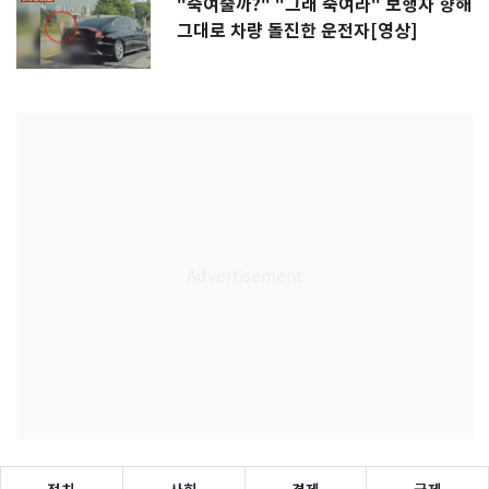
"죽여줄까?" "그래 죽여라" 보행자 향해
그대로 차량 돌진한 운전자[영상]
정치
사회
경제
국제