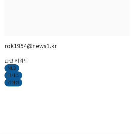
rok1954@news1.kr
관련 키워드
MLB
다저스
김혜성