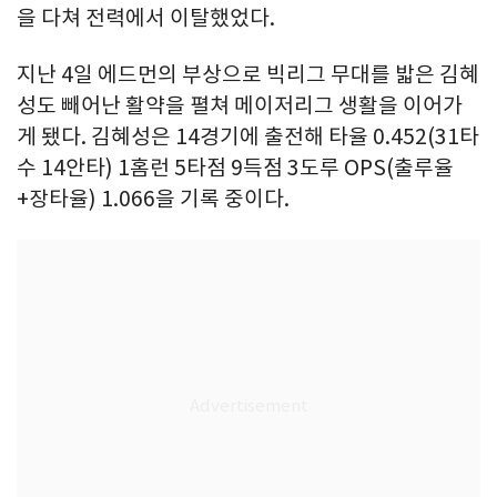
을 다쳐 전력에서 이탈했었다.
지난 4일 에드먼의 부상으로 빅리그 무대를 밟은 김혜
성도 빼어난 활약을 펼쳐 메이저리그 생활을 이어가
게 됐다. 김혜성은 14경기에 출전해 타율 0.452(31타
수 14안타) 1홈런 5타점 9득점 3도루 OPS(출루율
+장타율) 1.066을 기록 중이다.