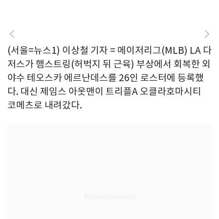
(서울=뉴스1) 이상철 기자 = 메이저리그(MLB) LA 다
저스가 햄스트링(허벅지 뒤 근육) 부상에서 회복한 외
야수 테오스카 에르난데스를 26인 로스터에 등록했
다. 대신 제임스 아웃맨이 트리플A 오클라호마시티
코메츠로 내려갔다.