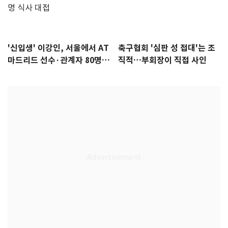
'신입생' 이강인, 서울에서 AT
축구협회 '심판 성 접대'는 조
마드리드 선수·관계자 80명
직적…부회장이 직접 사인
식사 대접