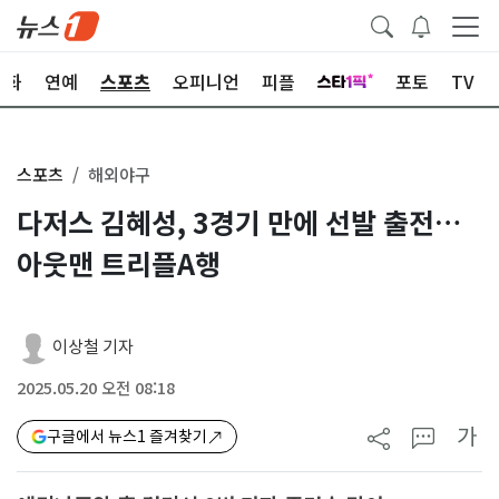
문화
연예
스포츠
오피니언
피플
포토
TV
스포츠
해외야구
다저스 김혜성, 3경기 만에 선발 출전…
아웃맨 트리플A행
이상철 기자
2025.05.20 오전 08:18
가
구글에서 뉴스1 즐겨찾기