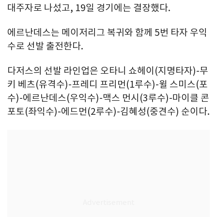
대주자로 나섰고, 19일 경기에는 결장했다.
에르난데스는 메이저리그 복귀와 함께 5번 타자 우익
수로 선발 출전한다.
다저스의 선발 라인업은 오타니 쇼헤이(지명타자)-무
키 베츠(유격수)-프레디 프리먼(1루수)-윌 스미스(포
수)-에르난데스(우익수)-맥스 먼시(3루수)-마이클 콘
포토(좌익수)-에드먼(2루수)-김혜성(중견수) 순이다.