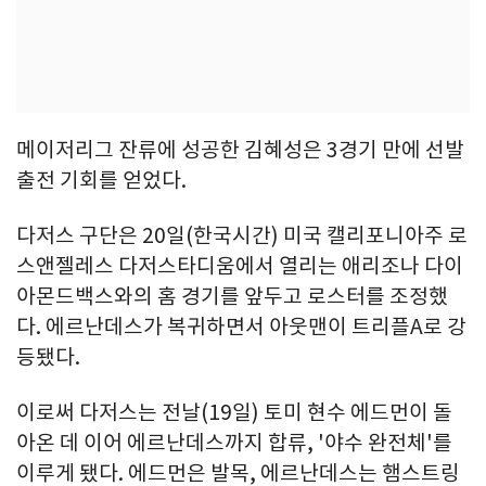
메이저리그 잔류에 성공한 김혜성은 3경기 만에 선발
출전 기회를 얻었다.
다저스 구단은 20일(한국시간) 미국 캘리포니아주 로
스앤젤레스 다저스타디움에서 열리는 애리조나 다이
아몬드백스와의 홈 경기를 앞두고 로스터를 조정했
다. 에르난데스가 복귀하면서 아웃맨이 트리플A로 강
등됐다.
이로써 다저스는 전날(19일) 토미 현수 에드먼이 돌
아온 데 이어 에르난데스까지 합류, '야수 완전체'를
이루게 됐다. 에드먼은 발목, 에르난데스는 햄스트링