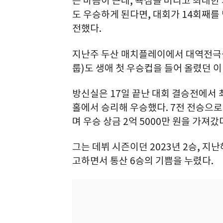
은 마음이 큰데, 욕심을 버리고 최대
도 우승하게 된다면, 대회가 14회째를
전했다.
지난주 두산 매치플레이에서 대역전극을
룹)도 생애 첫 우승컵을 들어 올렸던 이
방신실은 17일 끝난 대회 결승전에서 
홀에서 승리해 우승했다. 7전 전승으로
며 우승 상금 2억 5000만 원을 가져갔
그는 데뷔 시즌이던 2023년 2승, 지
고하면서 통산 6승의 기쁨을 누렸다.