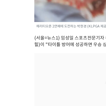
채리티오픈 2연패에 도전하는 박현경 (KLPGA 제공. 재
(서울=뉴스1) 임성일 스포츠전문기자 
힐)이 "타이틀 방어에 성공하면 우승 