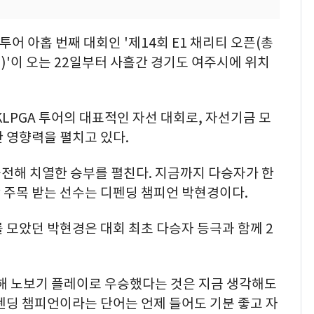
투어 아홉 번째 대회인 '제14회 E1 채리티 오픈(총
 원)'이 오는 22일부터 사흘간 경기도 여주시에 위치
KLPGA 투어의 대표적인 자선 대회로, 자선기금 모
 영향력을 펼치고 있다.
출전해 치열한 승부를 펼친다. 지금까지 다승자가 한
 주목 받는 선수는 디펜딩 챔피언 박현경이다.
 모았던 박현경은 대회 최초 다승자 등극과 함께 2
해 노보기 플레이로 우승했다는 것은 지금 생각해도
펜딩 챔피언이라는 단어는 언제 들어도 기분 좋고 자