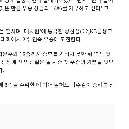
한 과정에 집중하면서 플레이하겠다"면서 "만약 올해
 맞은 만큼 우승 상금의 14%를 기부하고 싶다"고
 펼치며 '매치퀸'에 등극한 방신실(22,KB금융그
 대회에서 2주 연속 우승에 도전한다.
최은우와 18홀까지 승부를 가리지 못한 뒤 연장 첫
 정상에 선 방신실은 올 시즌 첫 우승의 기쁨을 맛보
다.
난해 3승을 수확한 데 이어 올해도 마수걸이 승리를 신