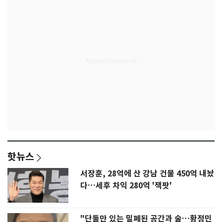
핫뉴스
서장훈, 28억에 산 강남 건물 450억 내놨
다…세후 차익 280억 '잭팟'
"단둘만 있는 밀폐된 공간과 술…황정민