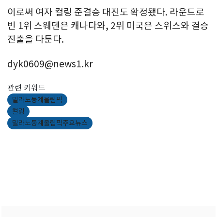
이로써 여자 컬링 준결승 대진도 확정됐다. 라운드로
빈 1위 스웨덴은 캐나다와, 2위 미국은 스위스와 결승
진출을 다툰다.
dyk0609@news1.kr
관련 키워드
밀라노동계올림픽
컬링
밀라노동계올림픽주요뉴스