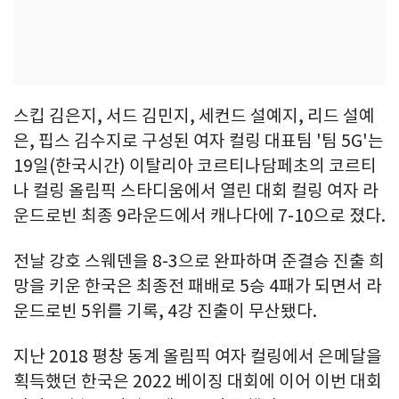
스킵 김은지, 서드 김민지, 세컨드 설예지, 리드 설예
은, 핍스 김수지로 구성된 여자 컬링 대표팀 '팀 5G'는
19일(한국시간) 이탈리아 코르티나담페초의 코르티
나 컬링 올림픽 스타디움에서 열린 대회 컬링 여자 라
운드로빈 최종 9라운드에서 캐나다에 7-10으로 졌다.
전날 강호 스웨덴을 8-3으로 완파하며 준결승 진출 희
망을 키운 한국은 최종전 패배로 5승 4패가 되면서 라
운드로빈 5위를 기록, 4강 진출이 무산됐다.
지난 2018 평창 동계 올림픽 여자 컬링에서 은메달을
획득했던 한국은 2022 베이징 대회에 이어 이번 대회