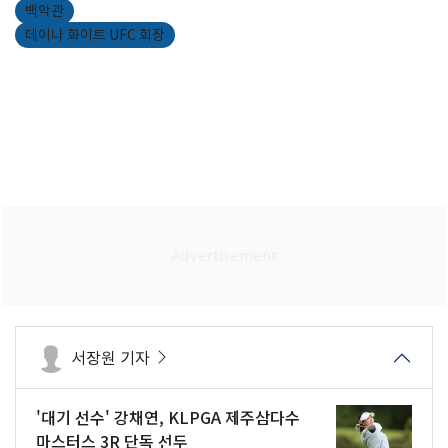
백악관
데이나 화이트 UFC 회장
서장원 기자
'대기 선수' 강채연, KLPGA 제주삼다수
마스터스 3R 단독 선두