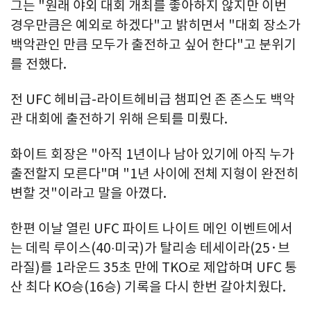
그는 "원래 야외 대회 개최를 좋아하지 않지만 이번
경우만큼은 예외로 하겠다"고 밝히면서 "대회 장소가
백악관인 만큼 모두가 출전하고 싶어 한다"고 분위기
를 전했다.
전 UFC 헤비급-라이트헤비급 챔피언 존 존스도 백악
관 대회에 출전하기 위해 은퇴를 미뤘다.
화이트 회장은 "아직 1년이나 남아 있기에 아직 누가
출전할지 모른다"며 "1년 사이에 전체 지형이 완전히
변할 것"이라고 말을 아꼈다.
한편 이날 열린 UFC 파이트 나이트 메인 이벤트에서
는 데릭 루이스(40∙미국)가 탈리송 테세이라(25·브
라질)를 1라운드 35초 만에 TKO로 제압하며 UFC 통
산 최다 KO승(16승) 기록을 다시 한번 갈아치웠다.