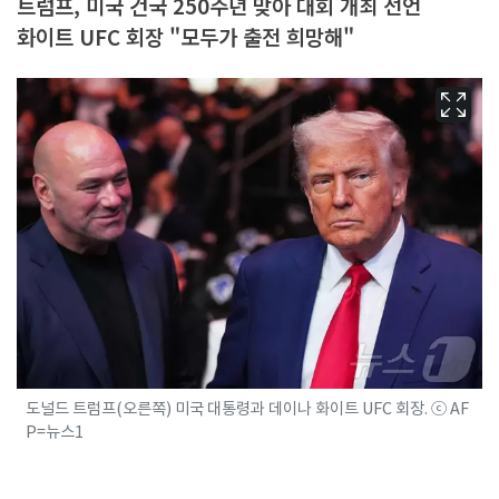
트럼프, 미국 건국 250주년 맞아 대회 개최 선언
화이트 UFC 회장 "모두가 출전 희망해"
도널드 트럼프(오른쪽) 미국 대통령과 데이나 화이트 UFC 회장. ⓒ AF
P=뉴스1