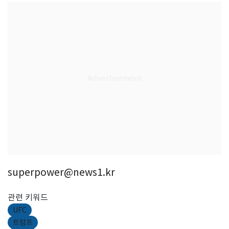
superpower@news1.kr
관련 키워드
UFC
트럼프