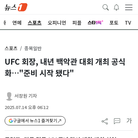
문화
연예
스포츠
오피니언
피플
포토
TV
스포츠
종목일반
UFC 회장, 내년 백악관 대회 개최 공식
화…"준비 시작 됐다"
서장원 기자
2025.07.14 오후 06:12
가
구글에서 뉴스1 즐겨찾기