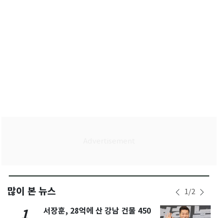
많이 본 뉴스
1
/
2
서장훈, 28억에 산 강남 건물 450
1