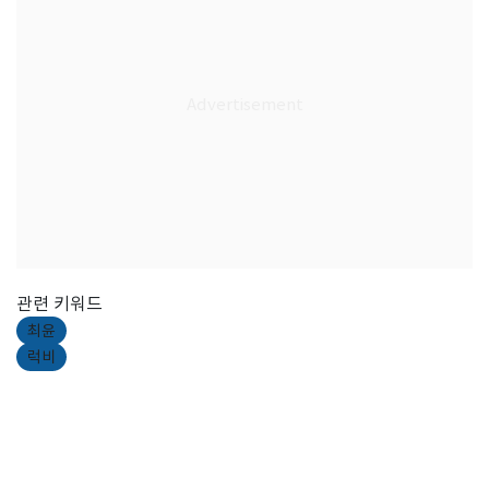
관련 키워드
최윤
럭비