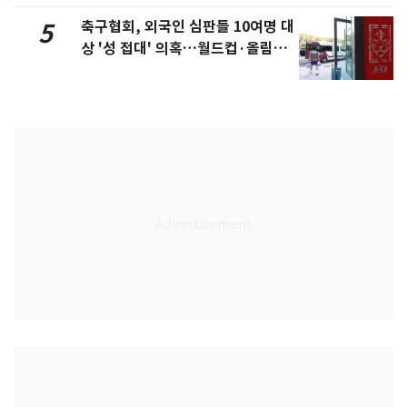
축구협회, 외국인 심판들 10여명 대
5
상 '성 접대' 의혹…월드컵·올림픽
예선 등