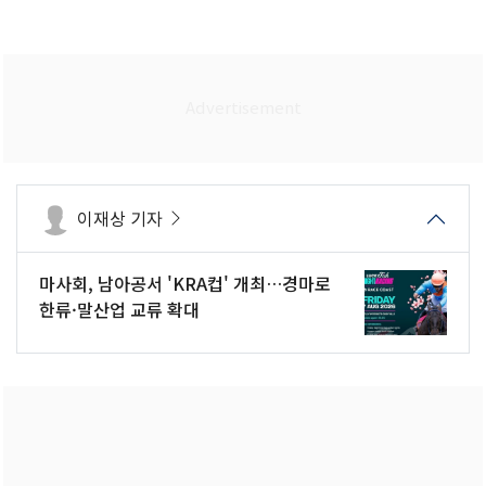
이재상 기자
마사회, 남아공서 'KRA컵' 개최…경마로
한류·말산업 교류 확대