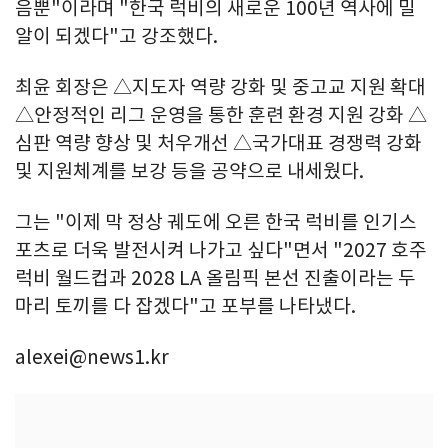
음뿐"이라며 "한국 럭비의 새로운 100년 역사에 밀
알이 되겠다"고 강조했다.
최윤 회장은 △지도자 역량 강화 및 중고교 지원 확대
△안정적인 리그 운영을 통한 훈련 환경 지원 강화 △
심판 역량 향상 및 처우개선 △국가대표 경쟁력 강화
및 지원체계를 보강 등을 공약으로 내세웠다.
그는 "이제 막 정상 궤도에 오른 한국 럭비를 인기스
포츠로 더욱 발전시켜 나가고 싶다"면서 "2027 호주
럭비 월드컵과 2028 LA 올림픽 본선 진출이라는 두
마리 토끼를 다 잡겠다"고 포부를 나타냈다.
alexei@news1.kr