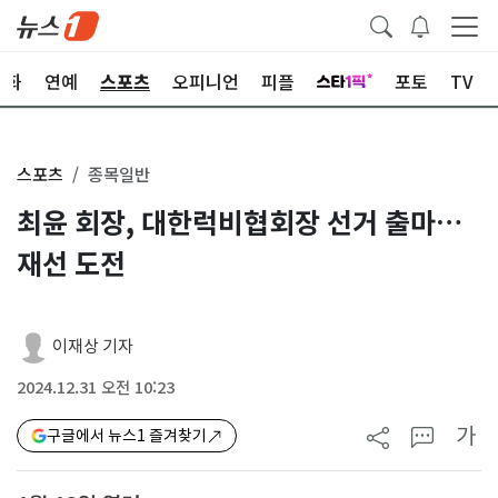
문화
연예
스포츠
오피니언
피플
포토
TV
스포츠
종목일반
최윤 회장, 대한럭비협회장 선거 출마…
재선 도전
이재상 기자
2024.12.31 오전 10:23
가
구글에서 뉴스1 즐겨찾기