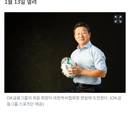
1월 13일 열려
OK금융그룹의 최윤 회장이 대한럭비협회장 연임에 도전한다. (OK금
융그룹 스포츠단 제공)