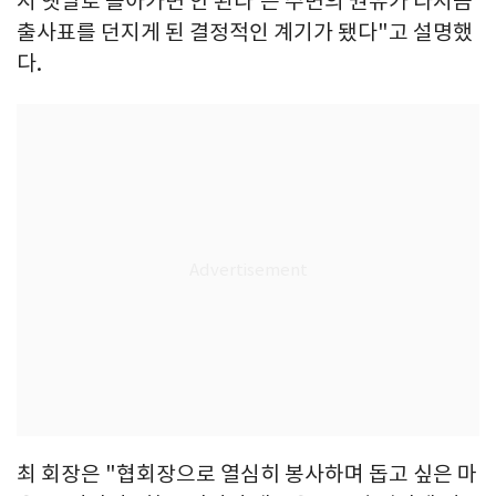
시 옛날로 돌아가면 안 된다'는 주변의 권유가 다시금
출사표를 던지게 된 결정적인 계기가 됐다"고 설명했
다.
최 회장은 "협회장으로 열심히 봉사하며 돕고 싶은 마