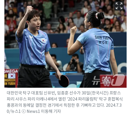
대한민국 탁구 대표팀 신유빈, 임종훈 선수가 30일(한국시간) 프랑스
파리 사우스 파리 아레나4에서 열린 '2024 파리올림픽' 탁구 혼합복식
홍콩과의 동메달 결정전 경기에서 득점한 후 기뻐하고 있다. 2024.7.3
0/뉴스1 ⓒ News1 이동해 기자