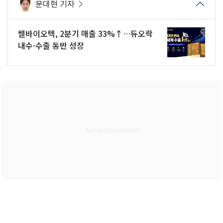
문대현 기자
쎌바이오텍, 2분기 매출 33%↑…듀오락
내수·수출 동반 성장