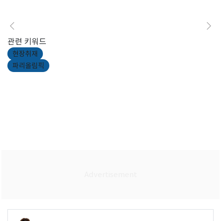
관련 키워드
현장취재
파리올림픽