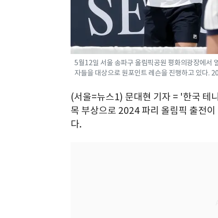
5월12일 서울 송파구 올림픽공원 평화의광장에서 열
자들을 대상으로 원포인트 레슨을 진행하고 있다. 2024
(서울=뉴스1) 문대현 기자 = '한국 테
목 부상으로 2024 파리 올림픽 출전이
다.