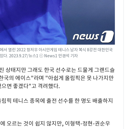
에서 열린 2022 항저우 아시안게임 테니스 남자 복식 8강전 대한민국
 2023.9.27/뉴스1 ⓒ News1 민경석 기자
어진 상태지만 그래도 한국 선수로는 드물게 그랜드슬
 한국의 에이스"라며 "아쉽게 올림픽은 못 나가지만
했으면 좋겠다"고 격려했다.
올림픽 테니스 종목에 출전 선수를 한 명도 배출하지
에 오르는 것이 쉽지 않지만, 이형택-정현-권순우