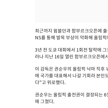
최근까지 윔블던과 함부르크오픈에 출전
NS를 통해 발목 부상이 악화해 올림픽
3년 전 도쿄 대회에서 1회전 탈락에 
러나 지난 16일 열린 함부르크오픈에서
이 감독은 권순우의 올림픽 낙마 직후 뉴
에 국가를 대표해서 나갈 기회라 본인도
다"고 위로했다.
권순우는 올림픽 출전권이 결정되는 6월
에 그쳤다.