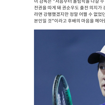
이 감독은 "처음부터 올림픽을 나갈 수
전권을 따게 돼 권순우도 출전 의지가 
라면 강행했겠지만 정말 어쩔 수 없었던
본인일 것"이라고 후배의 마음을 헤아