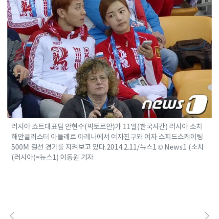
러시아 쇼트대표팀 안현수(빅토르안)가 11일(한국시간) 러시아 소치
해안클러스터 아들레르 아레나에서 여자친구와 여자 스피드스케이팅
500M 결선 경기를 지켜보고 있다.2014.2.11/뉴스1 © News1 (소치
(러시아)=뉴스1) 이동원 기자