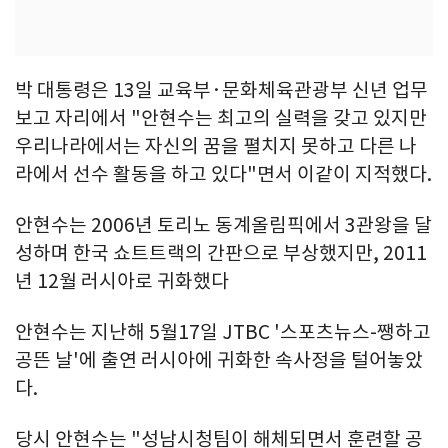
박 대통령은 13일 교육부·문화체육관광부 신년 업무
보고 자리에서 "안현수는 최고의 실력을 갖고 있지만
우리나라에서는 자신의 꿈을 펼치지 못하고 다른 나
라에서 선수 활동을 하고 있다"면서 이같이 지적했다.
안현수는 2006년 토리노 동계올림픽에서 3관왕을 달
성하며 한국 쇼트트랙의 간판으로 부상했지만, 2011
년 12월 러시아로 귀화했다
안현수는 지난해 5월17일 JTBC '스포츠뉴스-쨍하고
공뜬 날'에 출연 러시아에 귀화한 속사정을 털어놓았
다.
당시 안현수는 "성남시청팀이 해체되면서 훈련할 공