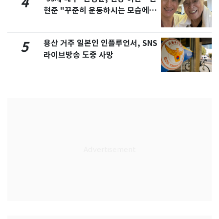
4
현준 "꾸준히 운동하시는 모습에 큰
자극"
용산 거주 일본인 인플루언서, SNS
5
라이브방송 도중 사망