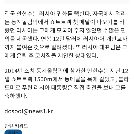
결국 안현수는 러시아 귀화를 택한다. 자국에서 열리
는 동계올림픽에서 쇼트트랙 첫 메달이 나오기를 바
랐던 러시아는 그에게 모국이 주지 않았던 수많은 편
의를 제공했다. 연봉 12만 달러에 러시아어 개인교사
까지 붙여준 것으로 알려졌다. 또 러시아 대표팀은 그
에게 은퇴 후 코치직을 제안한 상태였다.
2014년 소치 동계올림픽에 참가한 안현수는 지난 12
일 쇼트트랙 1500m에서 동메달을 목에 걸었고, 블라
드미르 푸틴 러시아 대통령은 직접 축전을 보내 그를
축하했다.
dosool@news1.kr
관련 키워드
안현수