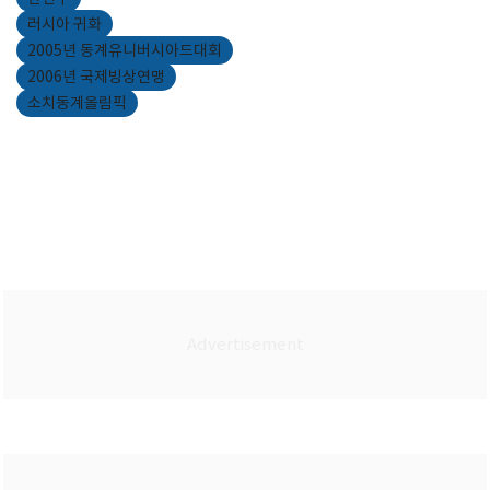
러시아 귀화
2005년 동계유니버시아드대회
2006년 국제빙상연맹
소치동계올림픽