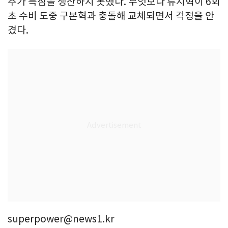
추가 득점을 생산하지 못했다. 무엇보다 류지혁이 6회
초 수비 도중 구본혁과 충돌해 교체되면서 걱정을 안
겼다.
superpower@news1.kr