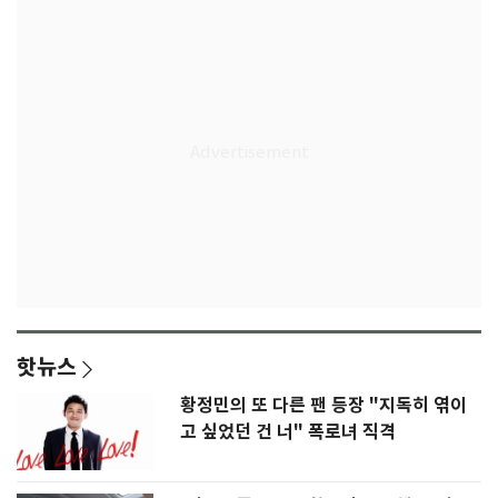
핫뉴스
황정민의 또 다른 팬 등장 "지독히 엮이
고 싶었던 건 너" 폭로녀 직격