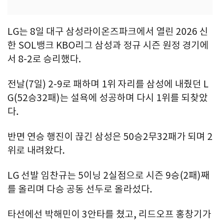
LG는 8일 대구 삼성라이온즈파크에서 열린 2026 신
한 SOL뱅크 KBO리그 삼성과 정규 시즌 원정 경기에
서 8-2로 승리했다.
전날(7일) 2-9로 패하며 1위 자리를 삼성에 내줬던 L
G(52승32패)는 설욕에 성공하며 다시 1위를 되찾았
다.
반면 연승 행진이 끊긴 삼성은 50승2무32패가 되며 2
위로 내려왔다.
LG 선발 임찬규는 5이닝 2실점으로 시즌 9승(2패)째
를 올리며 다승 공동 선두로 올라섰다.
타선에선 박해민이 3안타를 쳤고, 리드오프 홍창기가