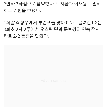
2안타 2타점으로 활약했다. 오지환과 이재원도 멀티
히트로 힘을 보탰다.
1회말 최형우에게 투런포를 맞아 0-2로 끌려간 LG는
3회초 2사 2루에서 오스틴 딘과 문보경의 연속 적시
타로 2-2 동점을 맞췄다.