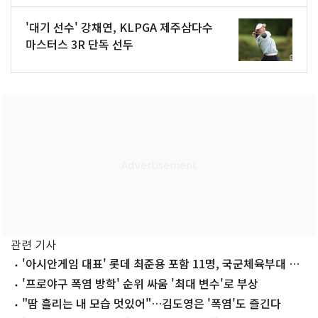
'대기 선수' 강채연, KLPGA 제주삼다수
마스터스 3R 단독 선두
관련 기사
'아시안게임 대표' 롯데 최준용 포함 11명, 국군체육부대 합
격
'프로야구 폭염 방학' 순위 싸움 '최대 변수'로 부상
"땀 흘리는 내 모습 멋있어"…김도영은 '폭염'도 즐긴다