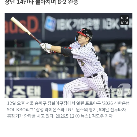
장단 14안타 몰아치며 8-2 완승
12일 오후 서울 송파구 잠실야구장에서 열린 프로야구 '2026 신한은행
SOL KBO리그' 삼성 라이온즈와 LG 트윈스의 경기, 6회말 선두타자
홍창기가 안타를 치고 있다. 2026.5.12 ⓒ 뉴스1 김도우 기자