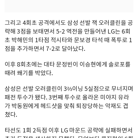
그리고 4회초 공격에서도 삼성 선발 잭 오러클린을 공
략해 3점을 보태면서 5-2 역전을 만들어낸 LG는 6회
초 박해민의 1타점 적시타와 문보경 타석 때 폭투로 1
점을 추가하면서 7-2로 달아났다.
이후 8회초에는 대타 문정빈이 이승현에게 솔로포를
때려 쐐기를 박았다.
삼성은 선발 오러클린이 3⅔이닝 5실점으로 무너지며
패전 투수가 됐다. 3번째 투수로 올라온 미야지 유라
가 박동원에게 헤드샷을 맞춰 퇴장당하는 악재도 겹
쳤다.
타선도 1회 2득점 이후 LG 마운드 공략에 실패하면서