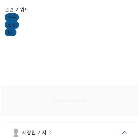
관련 키워드
야구
삼성
LG
서장원 기자