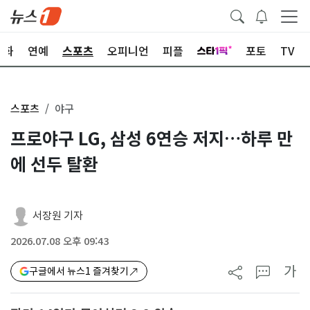
문화
연예
스포츠
오피니언
피플
포토
TV
스포츠
야구
프로야구 LG, 삼성 6연승 저지…하루 만
에 선두 탈환
서장원 기자
2026.07.08 오후 09:43
가
구글에서 뉴스1 즐겨찾기