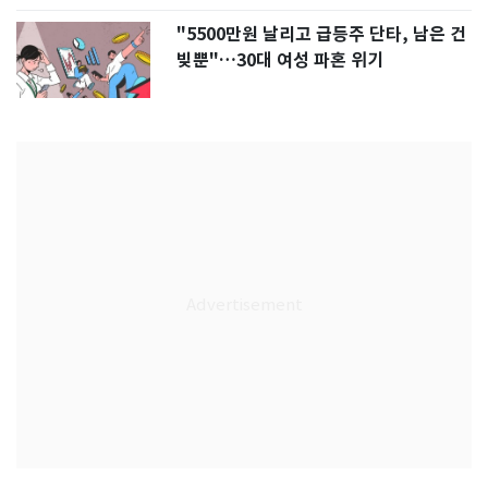
"5500만원 날리고 급등주 단타, 남은 건
빚뿐"…30대 여성 파혼 위기