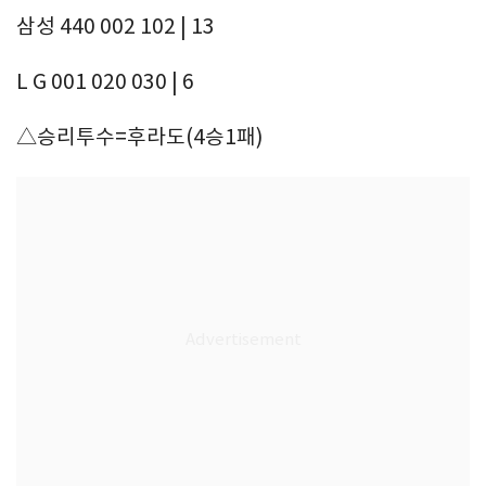
삼성 440 002 102 | 13
L G 001 020 030 | 6
△승리투수=후라도(4승1패)