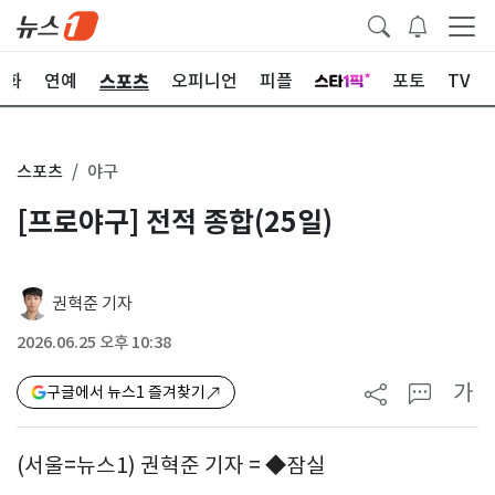
스포츠
문화
연예
오피니언
피플
포토
TV
스포츠
야구
[프로야구] 전적 종합(25일)
권혁준 기자
2026.06.25 오후 10:38
가
구글에서 뉴스1 즐겨찾기
(서울=뉴스1) 권혁준 기자 = ◆잠실