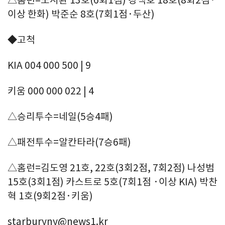
이상 한화) 박준순 8호(7회1점·두산)
◆고척
KIA 004 000 500 | 9
키움 000 000 022 | 4
△승리투수=네일(5승4패)
△패전투수=알칸타라(7승6패)
△홈런=김도영 21호, 22호(3회2점, 7회2점) 나성범
15호(3회1점) 카스트로 5호(7회1점 ·이상 KIA) 박찬
혁 1호(9회2점·키움)
starburyny@news1.kr