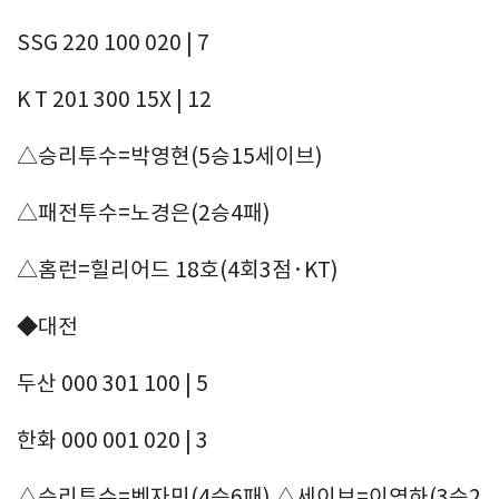
SSG 220 100 020 | 7
K T 201 300 15X | 12
△승리투수=박영현(5승15세이브)
△패전투수=노경은(2승4패)
△홈런=힐리어드 18호(4회3점·KT)
◆대전
두산 000 301 100 | 5
한화 000 001 020 | 3
△승리투수=벤자민(4승6패) △세이브=이영하(3승2