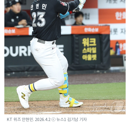
KT 위즈 안현민. 2026.4.2 ⓒ 뉴스1 김기남 기자