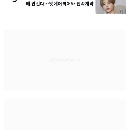
에 안긴다…앳에어리어와 전속계약