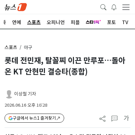
문화
연예
스포츠
오피니언
피플
포토
TV
스포츠
야구
롯데 전민재, 탈꼴찌 이끈 만루포…돌아
온 KT 안현민 결승타(종합)
이상철 기자
2026.06.16 오후 10:28
가
구글에서 뉴스1 즐겨찾기