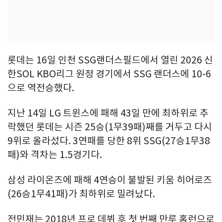
롯데는 16일 인천 SSG랜더스필드에서 열린 2026 신
한SOL KBO리그 원정 경기에서 SSG 랜더스에 10-6
으로 역전승했다.
지난 14일 LG 트윈스에 패해 43일 만에 최하위로 추
락했던 롯데는 시즌 25승(1무39패)째를 거두고 다시
9위로 올라섰다. 3연패를 당한 8위 SSG(27승1무38
패)와 격차는 1.5경기다.
삼성 라이온즈에 패해 4연승이 불발된 키움 히어로즈
(26승1무41패)가 최하위로 밀려났다.
전민재는 2018년 프로 데뷔 후 첫 번째 만루 홈런으로