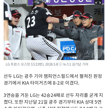
LG 트윈스 오스틴 딘(23번). 2026.5.8 ⓒ 뉴스1 김기남 기자
선두 LG는 광주 기아 챔피언스필드에서 펼쳐진 원정
경기에서 KIA 타이거즈에 8-2로 이겼다.
3연승을 거둔 LG는 42승24패로 선두 자리를 굳게 지
켰다. 또한 지난달 21일 광주 경기부터 KIA 상대 5연