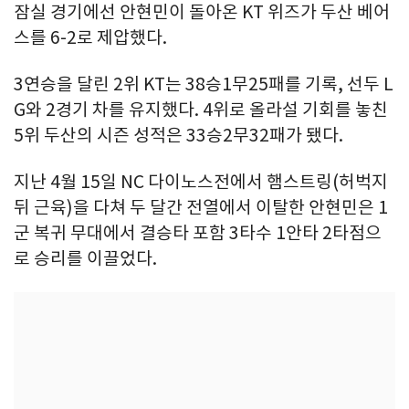
잠실 경기에선 안현민이 돌아온 KT 위즈가 두산 베어
스를 6-2로 제압했다.
3연승을 달린 2위 KT는 38승1무25패를 기록, 선두 L
G와 2경기 차를 유지했다. 4위로 올라설 기회를 놓친
5위 두산의 시즌 성적은 33승2무32패가 됐다.
지난 4월 15일 NC 다이노스전에서 햄스트링(허벅지
뒤 근육)을 다쳐 두 달간 전열에서 이탈한 안현민은 1
군 복귀 무대에서 결승타 포함 3타수 1안타 2타점으
로 승리를 이끌었다.