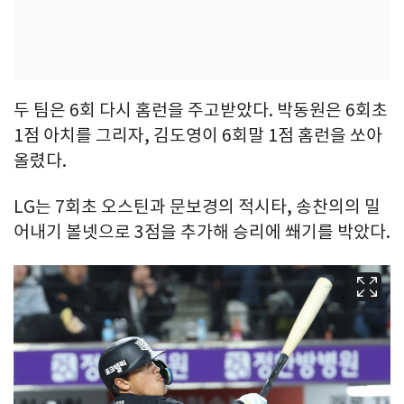
두 팀은 6회 다시 홈런을 주고받았다. 박동원은 6회초
1점 아치를 그리자, 김도영이 6회말 1점 홈런을 쏘아
올렸다.
LG는 7회초 오스틴과 문보경의 적시타, 송찬의의 밀
어내기 볼넷으로 3점을 추가해 승리에 쐐기를 박았다.