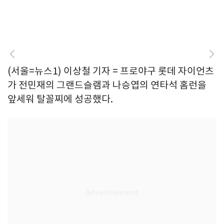
(서울=뉴스1) 이상철 기자 = 프로야구 롯데 자이언츠
가 전민재의 그랜드슬램과 나승엽의 연타석 홈런을
앞세워 탈꼴찌에 성공했다.