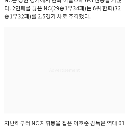
NC는 창원 경기에서 한화 이글스에 6-5 신승을 거뒀
다. 2연패를 끊은 NC(29승1무34패)는 6위 한화(32
승1무32패)를 2.5경기 차로 추격했다.
지난해부터 NC 지휘봉을 잡은 이호준 감독은 역대 61