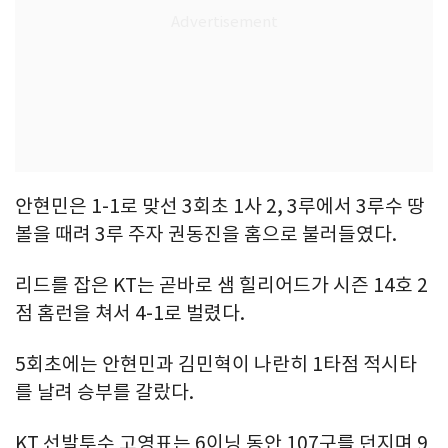
안현민은 1-1로 맞선 3회초 1사 2, 3루에서 3루수 땅
볼을 때려 3루 주자 권동진을 홈으로 불러들였다.
리드를 잡은 KT는 곧바로 샘 힐리어드가 시즌 14호 2
점 홈런을 쳐서 4-1로 벌렸다.
5회초에는 안현민과 김민혁이 나란히 1타점 적시타
를 날려 승부를 갈랐다.
KT 선발투수 고영표는 6이닝 동안 107구를 던지며 9