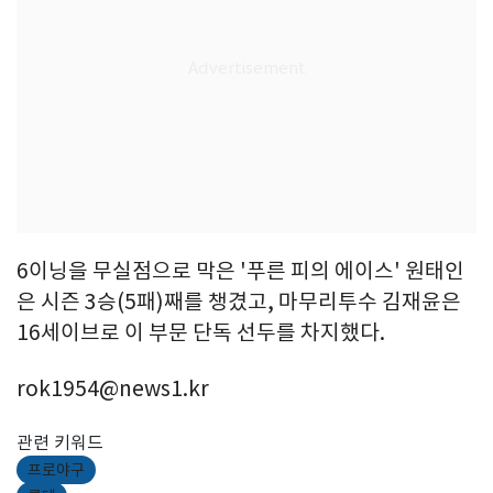
6이닝을 무실점으로 막은 '푸른 피의 에이스' 원태인
은 시즌 3승(5패)째를 챙겼고, 마무리투수 김재윤은
16세이브로 이 부문 단독 선두를 차지했다.
rok1954@news1.kr
관련 키워드
프로야구