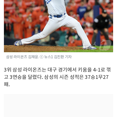
삼성 라이온즈 김재윤. ⓒ 뉴스1 김진환 기자
3위 삼성 라이온즈는 대구 경기에서 키움을 4-1로 꺾
고 3연승을 달렸다. 삼성의 시즌 성적은 37승1무27
패.