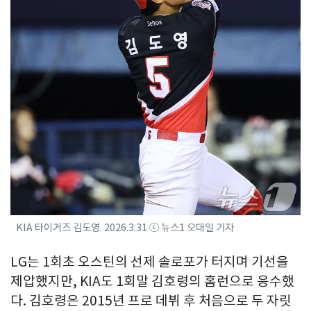
KIA 타이거즈 김도영. 2026.3.31 ⓒ 뉴스1 오대일 기자
LG는 1회초 오스틴의 선제 솔로포가 터지며 기선을
제압했지만, KIA도 1회말 김호령의 홈런으로 응수했
다. 김호령은 2015년 프로 데뷔 후 처음으로 두 자릿