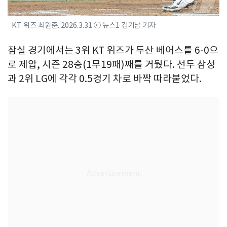
KT 위즈 최원준. 2026.3.31 ⓒ 뉴스1 김기남 기자
잠실 경기에서는 3위 KT 위즈가 두산 베어스를 6-0으
로 제압, 시즌 28승(1무19패)째를 거뒀다. 선두 삼성
과 2위 LG에 각각 0.5경기 차로 바짝 따라붙었다.