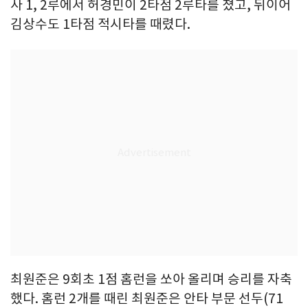
사 1, 2루에서 허경민이 2타점 2루타를 쳤고, 뒤이어
김상수도 1타점 적시타를 때렸다.
최원준은 9회초 1점 홈런을 쏘아 올리며 승리를 자축
했다. 홈런 2개를 때린 최원준은 안타 부문 선두(71