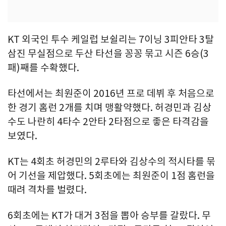
KT 외국인 투수 케일럽 보쉴리는 7이닝 3피안타 3탈
삼진 무실점으로 두산 타선을 꽁꽁 묶고 시즌 6승(3
패)째를 수확했다.
타선에서는 최원준이 2016년 프로 데뷔 후 처음으로
한 경기 홈런 2개를 치며 맹활약했다. 허경민과 김상
수도 나란히 4타수 2안타 2타점으로 좋은 타격감을
보였다.
KT는 4회초 허경민의 2루타와 김상수의 적시타를 묶
어 기선을 제압했다. 5회초에는 최원준이 1점 홈런을
때려 격차를 벌렸다.
6회초에는 KT가 대거 3점을 뽑아 승부를 갈랐다. 무