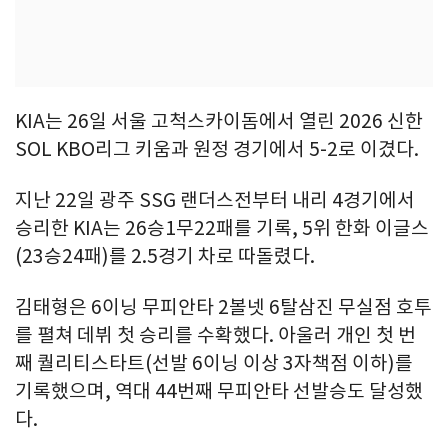
KIA는 26일 서울 고척스카이돔에서 열린 2026 신한
SOL KBO리그 키움과 원정 경기에서 5-2로 이겼다.
지난 22일 광주 SSG 랜더스전부터 내리 4경기에서
승리한 KIA는 26승1무22패를 기록, 5위 한화 이글스
(23승24패)를 2.5경기 차로 따돌렸다.
김태형은 6이닝 무피안타 2볼넷 6탈삼진 무실점 호투
를 펼쳐 데뷔 첫 승리를 수확했다. 아울러 개인 첫 번
째 퀄리티스타트(선발 6이닝 이상 3자책점 이하)를
기록했으며, 역대 44번째 무피안타 선발승도 달성했
다.