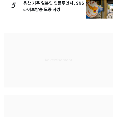
용산 거주 일본인 인플루언서, SNS
5
라이브방송 도중 사망