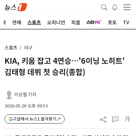
문화
연예
스포츠
오피니언
피플
포토
TV
스포츠
야구
KIA, 키움 잡고 4연승…'6이닝 노히트'
김태형 데뷔 첫 승리(종합)
이상철 기자
2026.05.26 오후 09:53
가
구글에서 뉴스1 즐겨찾기