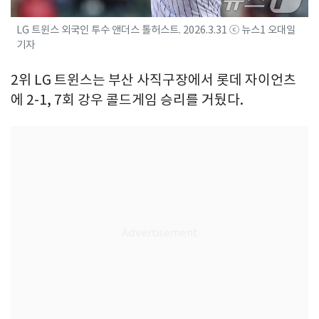
LG 트윈스 외국인 투수 앤더스 톨허스트. 2026.3.31 ⓒ 뉴스1 오대일
기자
2위 LG 트윈스는 부산 사직구장에서 롯데 자이언츠
에 2-1, 7회 강우 콜드게임 승리를 거뒀다.