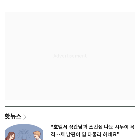
다"
무게
핫뉴스
"호텔서 상간남과 스킨십 나눈 시누이 목
격…제 남편이 입 다물라 하네요"