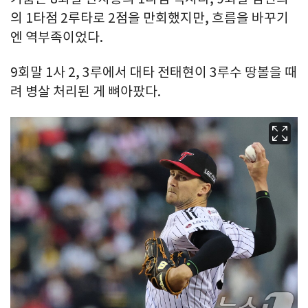
의 1타점 2루타로 2점을 만회했지만, 흐름을 바꾸기
엔 역부족이었다.
9회말 1사 2, 3루에서 대타 전태현이 3루수 땅볼을 때
려 병살 처리된 게 뼈아팠다.