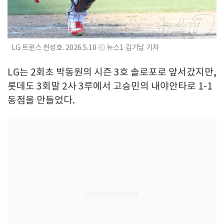
LG 트윈스 천성호. 2026.5.10 ⓒ 뉴스1 김기남 기자
LG는 2회초 박동원의 시즌 3호 솔로포로 앞서갔지만,
롯데도 3회말 2사 3루에서 고승민의 내야안타로 1-1
동점을 만들었다.