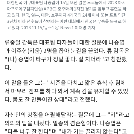
대한민국 야구대표팀 나승엽이 15일 오전 일본 도쿄돔에서 2023 아시
아프로야구챔피언십(APBC) 호주와의 1차전 경기를 앞두고 훈련을 하
고 있다. 한국, 일본, 대만, 호주까지 4개국의 24세 이하 또는 프로 입단
3년차 이하 선수들이 참여하는 이번 대회에서 한국은 우승을 목표로 하
고 있다. 2023.11.15/뉴스1 ⓒ News1 이재명 기자
류중일 감독은 대표팀 타자들에 대한 질문에 나승엽
과 이주형(키움) 2명을 꼽아 눈길을 끌었다. 류 감독은
"(나) 승엽이 타구가 정말 좋다. 잘 치더라"고 칭찬했
다.
이 말을 들은 그는 "시즌을 마치고 짧은 휴식 후 팀에
서 마무리 캠프를 하다 와서 계속 감을 유지할 수 있었
다. 몸도 잘 만들어진 상태"라고 전했다.
자신만의 강점을 어필해달라는 질문에 그는 "키"라고
의외의 답을 내놨다. 일종의 겸손함이다. 나승엽은
"다들 너무 잘 한다"며 "내가 키는 꿀리지 않는다"고