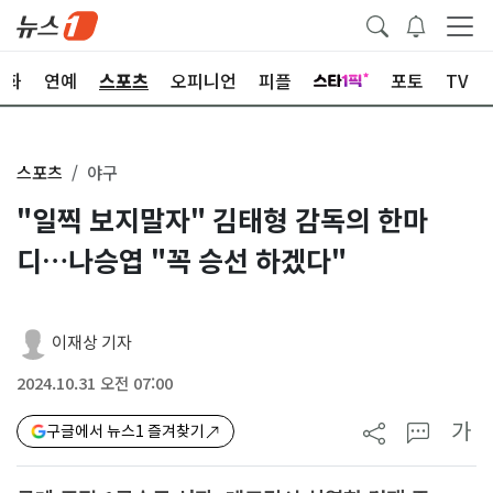
문화
연예
스포츠
오피니언
피플
포토
TV
스포츠
야구
"일찍 보지말자" 김태형 감독의 한마
디…나승엽 "꼭 승선 하겠다"
이재상 기자
2024.10.31 오전 07:00
가
구글에서 뉴스1 즐겨찾기