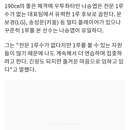
190㎝의 좋은 체격에 우투좌타인 나승엽은 전문 1루
수가 없는 대표팀에서 유력한 1루 후보로 꼽힌다. 문
보경(LG), 송성문(키움) 등 멀티 플레이어가 있으나
꾸준히 1루를 본 선수는 나승엽이 유일하다.
그는 "전문 1루수가 없다지만 1루를 볼 수 있는 자원
들이 많기 때문에 나도 계속해서 더 연습하며 집중하
려고 한다. 긴장도 되지만 즐거운 마음으로 임하고 있
다"고 말했다.