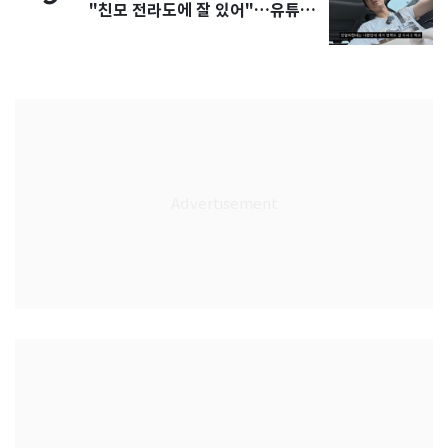
"친모 전라도에 잘 있어"…유튜브
서 언급