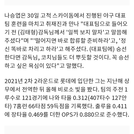
나승엽은 30일 고척 스카이돔에서 진행된 야구 대표
팀 훈련을 마치고 취재진과 만나 "대표팀으로 들어오
기 전 (김태형)감독님께서 '일찍 보지 말자'고 말씀해
주셨다"며 "'떨어지면 바로 합류할 준비하라'고, '정
신 똑바로 차리고 하라'고 해주셨다. (대표팀에) 승선
한다면 감독님, 코치님들도 더 뿌듯할 것이다. 꼭 승선
하고 싶은 욕심이 있다"고 말했다.
2021년 2차 2라운드로 롯데에 입단한 그는 지난해 상
무에서 전역한 뒤 올해 비로소 빛을 봤다. 팀의 주전 1
루수로 121경기에 나와 타율 0.312(407타수 127안
타) 7홈런 66타점 59득점을 기록했다. 출루율 0.411
에 장타율 0.469를 더한 OPS가 0.880으로 준수했다.