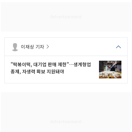
이재상 기자
"떡볶이떡, 대기업 판매 제한"…생계형업
종제, 자생력 확보 지원돼야