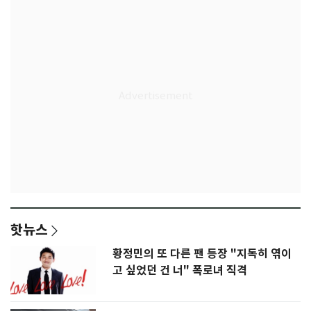
핫뉴스
황정민의 또 다른 팬 등장 "지독히 엮이
고 싶었던 건 너" 폭로녀 직격