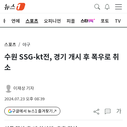
문화
연예
스포츠
오피니언
피플
포토
TV
스포츠
야구
수원 SSG-kt전, 경기 개시 후 폭우로 취
소
이재상 기자
2024.07.23 오후 08:39
가
구글에서 뉴스1 즐겨찾기