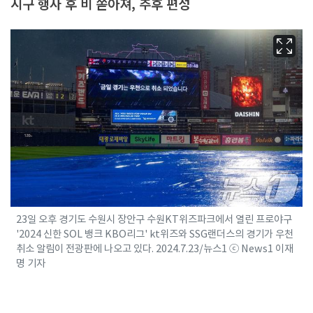
시구 행사 후 비 쏟아져, 추후 편성
23일 오후 경기도 수원시 장안구 수원KT위즈파크에서 열린 프로야구
'2024 신한 SOL 뱅크 KBO리그' kt위즈와 SSG랜더스의 경기가 우천
취소 알림이 전광판에 나오고 있다. 2024.7.23/뉴스1 ⓒ News1 이재
명 기자