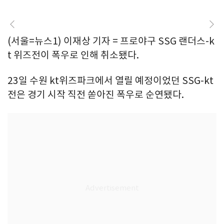
(서울=뉴스1) 이재상 기자 = 프로야구 SSG 랜더스-k
t 위즈전이 폭우로 인해 취소됐다.
23일 수원 kt위즈파크에서 열릴 예정이었던 SSG-kt
전은 경기 시작 직전 쏟아진 폭우로 순연됐다.