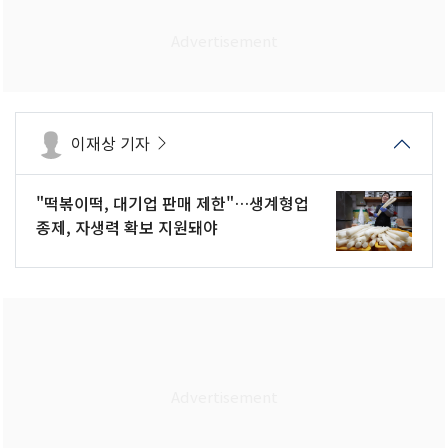
이재상 기자
"떡볶이떡, 대기업 판매 제한"…생계형업
종제, 자생력 확보 지원돼야