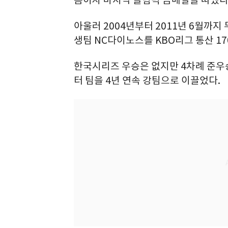
음이자 마지막 올림픽 금메달을 따냈다.
아울러 2004년부터 2011년 6월까지 
생팀 NC다이노스를 KBO리그 통산 17
한국시리즈 우승은 없지만 4차례 준우승
터 팀을 4년 연속 강팀으로 이끌었다.