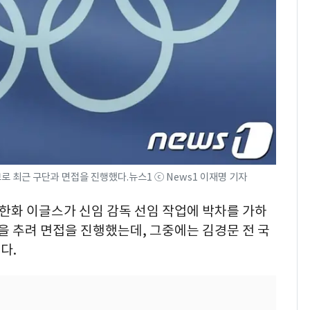
로 최근 구단과 면접을 진행했다.뉴스1 ⓒ News1 이재명 기자
 한화 이글스가 신임 감독 선임 작업에 박차를 가하
들을 추려 면접을 진행했는데, 그중에는 김경문 전 국
다.