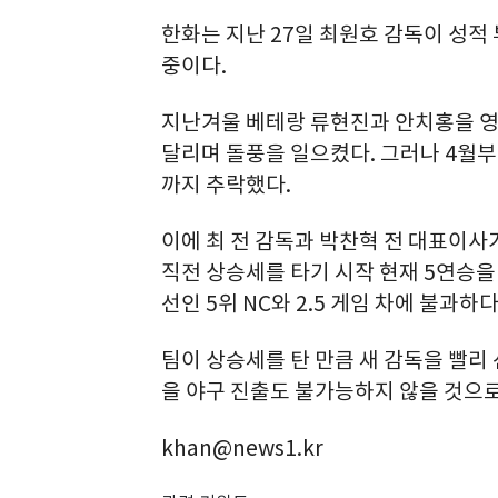
한화는 지난 27일 최원호 감독이 성적
중이다.
지난겨울 베테랑 류현진과 안치홍을 영
달리며 돌풍을 일으켰다. 그러나 4월부
까지 추락했다.
이에 최 전 감독과 박찬혁 전 대표이사
직전 상승세를 타기 시작 현재 5연승을
선인 5위 NC와 2.5 게임 차에 불과하다
팀이 상승세를 탄 만큼 새 감독을 빨리
을 야구 진출도 불가능하지 않을 것으로
khan@news1.kr