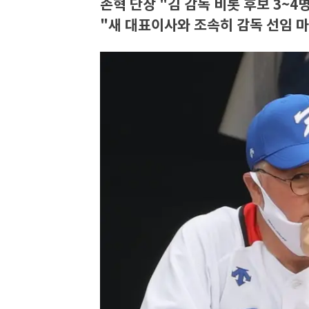
손혁 단장 "김 감독 비롯 후보 3~4
"새 대표이사와 조속히 감독 선임 