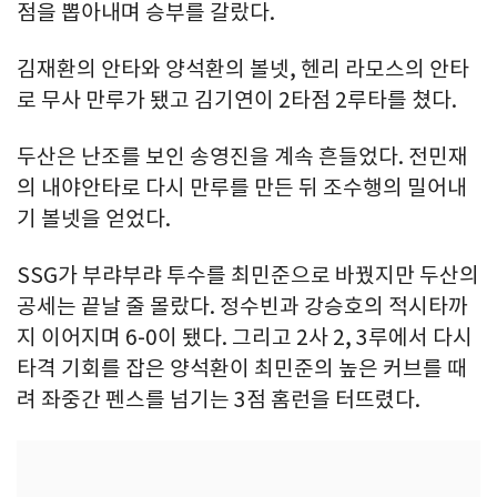
점을 뽑아내며 승부를 갈랐다.
김재환의 안타와 양석환의 볼넷, 헨리 라모스의 안타
로 무사 만루가 됐고 김기연이 2타점 2루타를 쳤다.
두산은 난조를 보인 송영진을 계속 흔들었다. 전민재
의 내야안타로 다시 만루를 만든 뒤 조수행의 밀어내
기 볼넷을 얻었다.
SSG가 부랴부랴 투수를 최민준으로 바꿨지만 두산의
공세는 끝날 줄 몰랐다. 정수빈과 강승호의 적시타까
지 이어지며 6-0이 됐다. 그리고 2사 2, 3루에서 다시
타격 기회를 잡은 양석환이 최민준의 높은 커브를 때
려 좌중간 펜스를 넘기는 3점 홈런을 터뜨렸다.