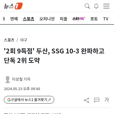
문화
연예
스포츠
오피니언
피플
포토
TV
스포츠
야구
'2회 9득점' 두산, SSG 10-3 완파하고
단독 2위 도약
이상철 기자
2024.05.23 오후 09:48
가
구글에서 뉴스1 즐겨찾기