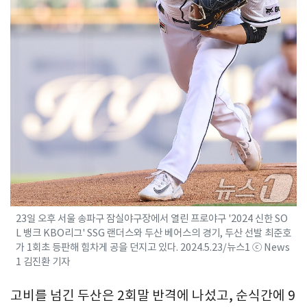
23일 오후 서울 송파구 잠실야구장에서 열린 프로야구 '2024 신한 SO
L 뱅크 KBO리그' SSG 랜더스와 두산 베어스의 경기, 두산 선발 최준호
가 1회초 등판해 힘차게 공을 던지고 있다. 2024.5.23/뉴스1 ⓒ News
1 김진환 기자
고비를 넘긴 두산은 2회말 반격에 나섰고, 순식간에 9