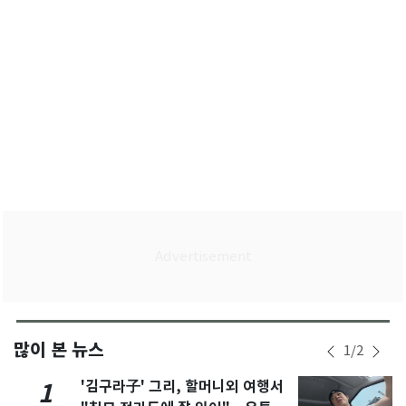
많이 본 뉴스
1
/
2
'김구라子' 그리, 할머니외 여행서
1