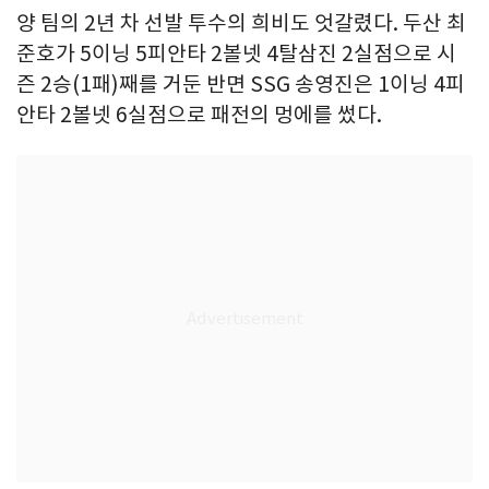
양 팀의 2년 차 선발 투수의 희비도 엇갈렸다. 두산 최
준호가 5이닝 5피안타 2볼넷 4탈삼진 2실점으로 시
즌 2승(1패)째를 거둔 반면 SSG 송영진은 1이닝 4피
안타 2볼넷 6실점으로 패전의 멍에를 썼다.