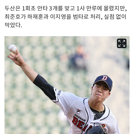
두산은 1회초 안타 3개를 맞고 1사 만루에 몰렸지만,
최준호가 하재훈과 이지영을 범타로 처리, 실점 없이
막았다.