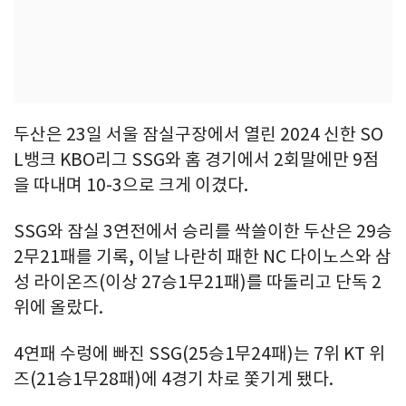
두산은 23일 서울 잠실구장에서 열린 2024 신한 SO
L뱅크 KBO리그 SSG와 홈 경기에서 2회말에만 9점
을 따내며 10-3으로 크게 이겼다.
SSG와 잠실 3연전에서 승리를 싹쓸이한 두산은 29승
2무21패를 기록, 이날 나란히 패한 NC 다이노스와 삼
성 라이온즈(이상 27승1무21패)를 따돌리고 단독 2
위에 올랐다.
4연패 수렁에 빠진 SSG(25승1무24패)는 7위 KT 위
즈(21승1무28패)에 4경기 차로 쫓기게 됐다.