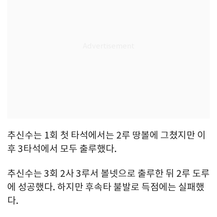
추신수는 1회 첫 타석에서는 2루 땅볼에 그쳤지만 이
후 3타석에서 모두 출루했다.
추신수는 3회 2사 3루서 볼넷으로 출루한 뒤 2루 도루
에 성공했다. 하지만 후속타 불발로 득점에는 실패했
다.