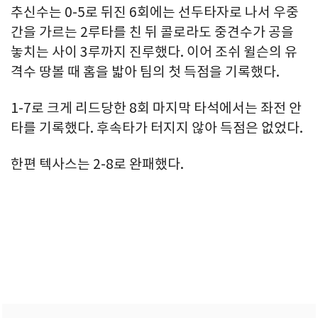
추신수는 0-5로 뒤진 6회에는 선두타자로 나서 우중
간을 가르는 2루타를 친 뒤 콜로라도 중견수가 공을
놓치는 사이 3루까지 진루했다. 이어 조쉬 윌슨의 유
격수 땅볼 때 홈을 밟아 팀의 첫 득점을 기록했다.
1-7로 크게 리드당한 8회 마지막 타석에서는 좌전 안
타를 기록했다. 후속타가 터지지 않아 득점은 없었다.
한편 텍사스는 2-8로 완패했다.