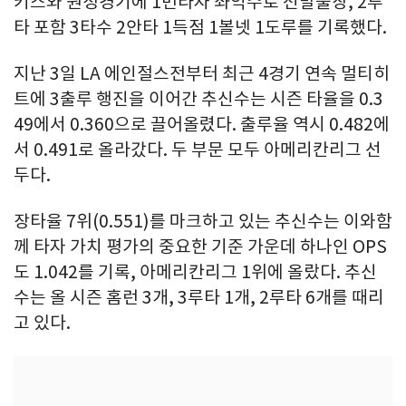
키스와 원정경기에 1번타자 좌익수로 선발출장, 2루
타 포함 3타수 2안타 1득점 1볼넷 1도루를 기록했다.
지난 3일 LA 에인절스전부터 최근 4경기 연속 멀티히
트에 3출루 행진을 이어간 추신수는 시즌 타율을 0.3
49에서 0.360으로 끌어올렸다. 출루율 역시 0.482에
서 0.491로 올라갔다. 두 부문 모두 아메리칸리그 선
두다.
장타율 7위(0.551)를 마크하고 있는 추신수는 이와함
께 타자 가치 평가의 중요한 기준 가운데 하나인 OPS
도 1.042를 기록, 아메리칸리그 1위에 올랐다. 추신
수는 올 시즌 홈런 3개, 3루타 1개, 2루타 6개를 때리
고 있다.