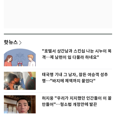
핫뉴스
"호텔서 상간남과 스킨십 나눈 시누이 목
격…제 남편이 입 다물라 하네요"
태국행 기내 그 남자, 잠든 여승객 성추
행…"바지에 체액까지 묻었다"
허지웅 "우리가 지지했던 인간들이 이 꼴
만들어"…형소법 개정안에 발끈