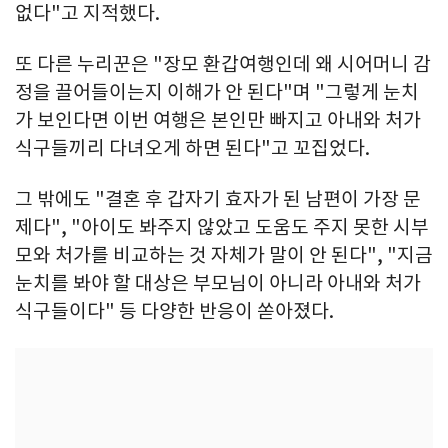
없다"고 지적했다.
또 다른 누리꾼은 "장모 환갑여행인데 왜 시어머니 감
정을 끌어들이는지 이해가 안 된다"며 "그렇게 눈치
가 보인다면 이번 여행은 본인만 빠지고 아내와 처가
식구들끼리 다녀오게 하면 된다"고 꼬집었다.
그 밖에도 "결혼 후 갑자기 효자가 된 남편이 가장 문
제다", "아이도 봐주지 않았고 도움도 주지 못한 시부
모와 처가를 비교하는 것 자체가 말이 안 된다", "지금
눈치를 봐야 할 대상은 부모님이 아니라 아내와 처가
식구들이다" 등 다양한 반응이 쏟아졌다.