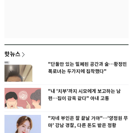
핫뉴스
"단둘만 있는 밀폐된 공간과 술…황정민
폭로녀는 두가지에 집착했다"
"내 '치부'까지 시모에게 보고하는 남
편…집이 감옥 같다" 아내 고통
"자네 부인은 잘 끝날 거야"…'양정원 무
마' 강남 경찰, 다른 돈도 받은 정황