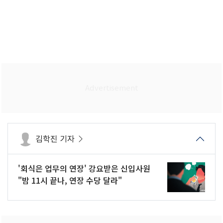
김학진 기자
'회식은 업무의 연장' 강요받은 신입사원
"밤 11시 끝나, 연장 수당 달라"