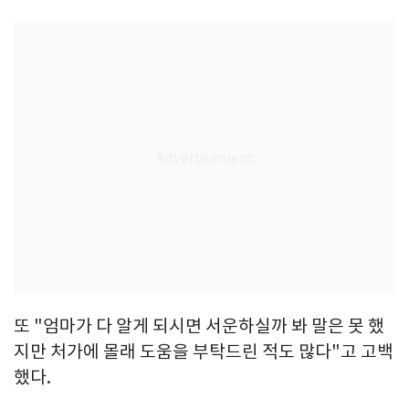
또 "엄마가 다 알게 되시면 서운하실까 봐 말은 못 했
지만 처가에 몰래 도움을 부탁드린 적도 많다"고 고백
했다.