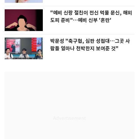
"예비 신랑 절친이 전신 먹물 문신, 해외
도피 준비"…예비 신부 '혼란'
박문성 "축구협, 심판 성접대…그곳 사
람들 얼마나 천박한지 보여준 것"