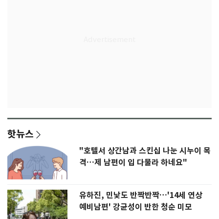
핫뉴스
"호텔서 상간남과 스킨십 나눈 시누이 목
격…제 남편이 입 다물라 하네요"
유하진, 민낯도 반짝반짝…'14세 연상
예비남편' 강균성이 반한 청순 미모