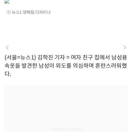
ⓒ 뉴스1 양혜림 디자이너
(서울=뉴스1) 김학진 기자 = 여자 친구 집에서 남성용
속옷을 발견한 남성이 외도를 의심하며 혼란스러워했
다.