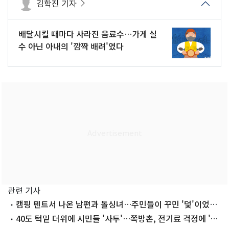
김학진 기자
배달시킬 때마다 사라진 음료수…가게 실
수 아닌 아내의 '깜짝 배려'였다
관련 기사
캠핑 텐트서 나온 남편과 돌싱녀…주민들이 꾸민 '덫'이었다
[탐정 비밀]
40도 턱밑 더위에 시민들 '사투'…쪽방촌, 전기료 걱정에 '한