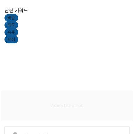
관련 키워드
바람
외도
속옷
의심