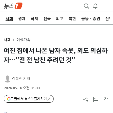
치
사회
경제
국제
전국
외교
북한
금융ㆍ증권
산업
사회
여성가족
여친 집에서 나온 남자 속옷, 외도 의심하
자…"전 전 남친 주려던 것"
김학진 기자
2026.05.16 오전 05:00
가
구글에서 뉴스1 즐겨찾기