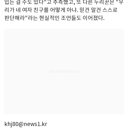
입는 걸 수도 있다"고 추측했고, 또 다른 누리꾼은 "우
리가 네 여자 친구를 어떻게 아냐. 믿건 말건 스스로
판단해라"라는 현실적인 조언들도 이어졌다.
khj80@news1.kr