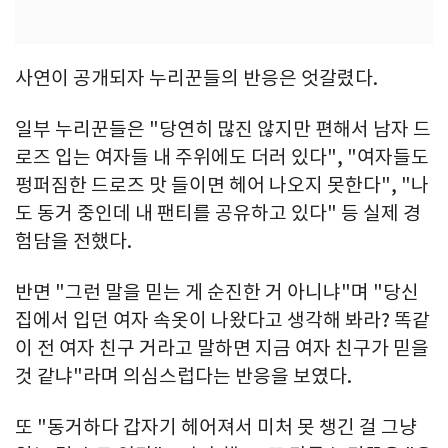
사연이 공개되자 누리꾼들의 반응은 엇갈렸다.
일부 누리꾼들은 "당연히 많진 않지만 편해서 남자 드
로즈 입는 여자들 내 주위에도 더러 있다", "여자들도
펑퍼짐한 드로즈 맛 들이면 헤어 나오지 못한다", "나
도 동거 중인데 내 팬티를 공유하고 있다" 등 실제 경
험담을 전했다.
반면 "그런 말을 믿는 게 순진한 거 아니냐"며 "당신
집에서 입던 여자 속옷이 나왔다고 생각해 봐라? 똑같
이 전 여자 친구 거라고 말하면 지금 여자 친구가 믿을
것 같냐"라며 의심스럽다는 반응을 보였다.
또 "동거하다 갑자기 헤어져서 미처 못 챙긴 걸 그냥